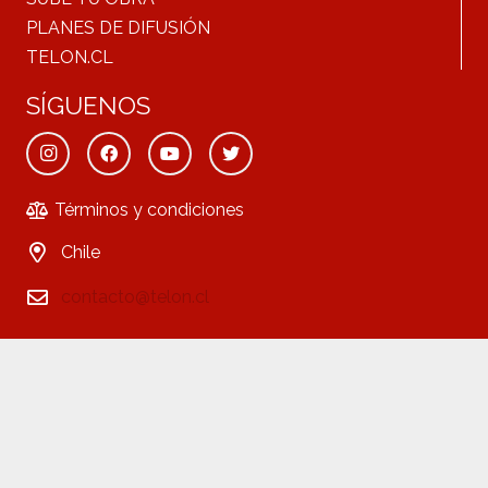
PLANES DE DIFUSIÓN
TELON.CL
SÍGUENOS
Términos y condiciones
Chile
contacto@telon.cl