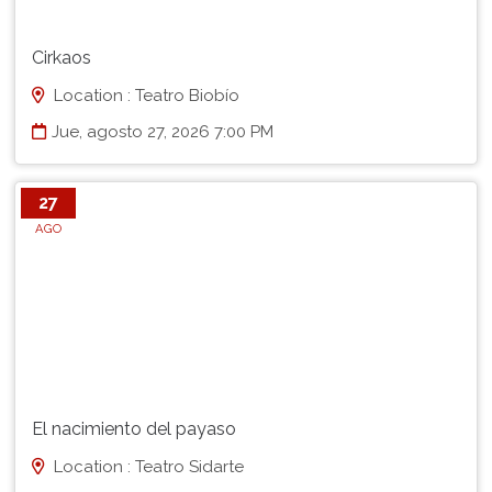
Cirkaos
Location : Teatro Biobío
Jue, agosto 27, 2026 7:00 PM
27
AGO
El nacimiento del payaso
Location : Teatro Sidarte