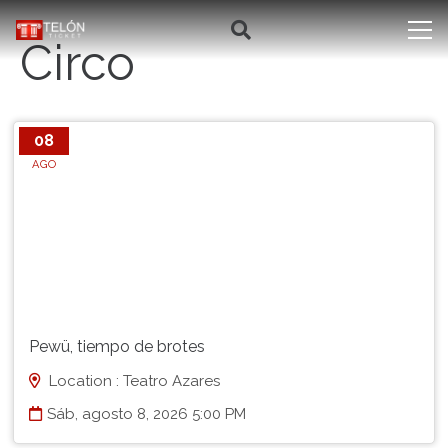
Circo
08
AGO
Pewü, tiempo de brotes
Location : Teatro Azares
Sáb, agosto 8, 2026 5:00 PM