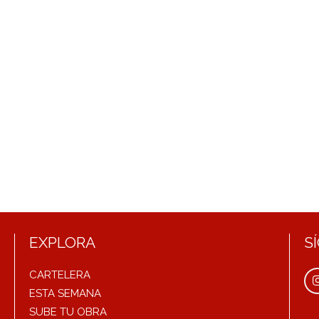
EXPLORA
S
CARTELERA
ESTA SEMANA
SUBE TU OBRA