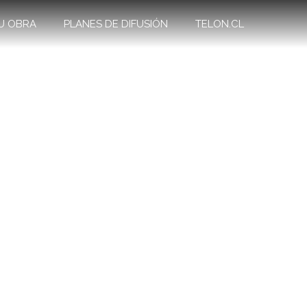
U OBRA
PLANES DE DIFUSIÓN
TELON.CL