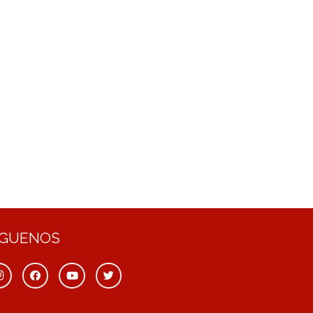
ÍGUENOS