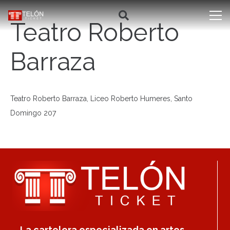
Teatro Roberto
Barraza
Teatro Roberto Barraza, Liceo Roberto Humeres, Santo
Domingo 207
La cartelera especializada en artes