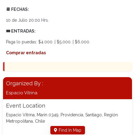
📆 FECHAS:
10 de Julio 20:00 Hrs.
🎟 ENTRADAS:
Paga lo puedas: $4.000. | $5.000. | $6.000.
Comprar entradas
Organized By :
Espacio Vitrina
Event Location
Espacio Vitrina, Marín 0349, Providencia, Santiago, Región
Metropolitana, Chile
Find In Map