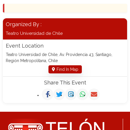
Organized By :
Teatro Universidad de Chile
Event Location
Teatro Universidad de Chile, Av. Providencia 43, Santiago,
Región Metropolitana, Chile
Find In Map
Share This Event