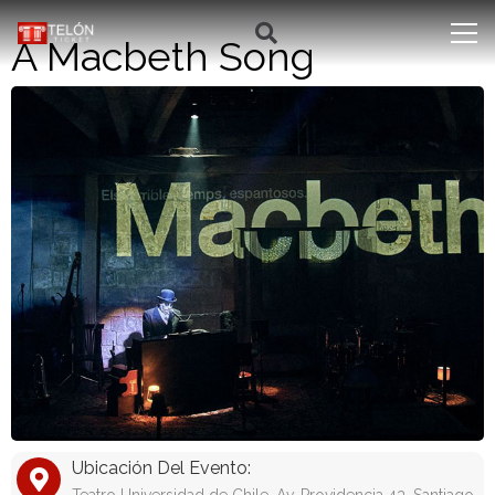
A Macbeth Song
Ubicación Del Evento: