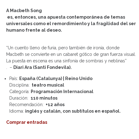
A Macbeth Song
es, entonces, una apuesta contemporánea de temas
universales como el remordimiento y la fragilidad del ser
humano frente al deseo.
“Un cuento lleno de furia, pero también de ironía, donde
Macbeth se convierte en un cabaret gótico de gran fuerza visual.
La puesta en escena es una sinfonía de sombras y neblinas”
. –
Diari Ara (Santi Fondevila).
País:
España (Catalunya)
|
Reino Unido
Disciplina:
teatro musical
Categoría:
Programación Internacional
Duración:
110 minutos
Recomendación:
+12 años
Idioma:
inglés y catalán,
con subtítulos en español.
Comprar entradas