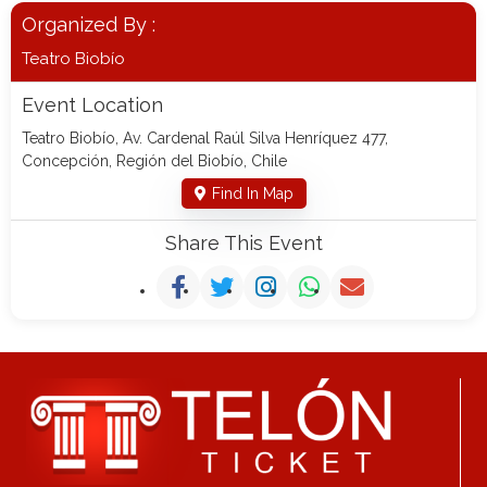
Organized By :
Teatro Biobío
Event Location
Teatro Biobío, Av. Cardenal Raúl Silva Henríquez 477,
Concepción, Región del Biobío, Chile
Find In Map
Share This Event