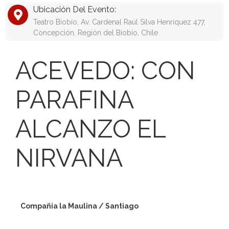
Ubicación Del Evento:
Teatro Biobío, Av. Cardenal Raúl Silva Henríquez 477,
Concepción, Región del Biobío, Chile
ACEVEDO: CON
PARAFINA
ALCANZO EL
NIRVANA
Compañía la Maulina / Santiago