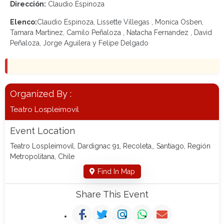
Dirección:
Claudio Espinoza
Elenco:
Claudio Espinoza, Lissette Villegas , Monica Osben,
Tamara Martinez, Camilo Peñaloza , Natacha Fernandez , David
Peñaloza, Jorge Aguilera y Felipe Delgado
Organized By :
Teatro Lospleimovil
Event Location
Teatro Lospleimovil, Dardignac 91, Recoleta,, Santiago, Región
Metropolitana, Chile
Find In Map
Share This Event