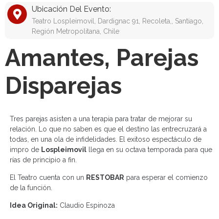
Ubicación Del Evento:
Teatro Lospleimovil, Dardignac 91, Recoleta,, Santiago,
Región Metropolitana, Chile
Amantes, Parejas
Disparejas
Tres parejas asisten a una terapia para tratar de mejorar su
relación. Lo que no saben es que el destino las entrecruzará a
todas, en una ola de infidelidades. El exitoso espectáculo de
impro de
Lospleimovil
llega en su octava temporada para que
rías de principio a fin.
El Teatro cuenta con un
RESTOBAR
para esperar el comienzo
de la función.
Idea Original:
Claudio Espinoza