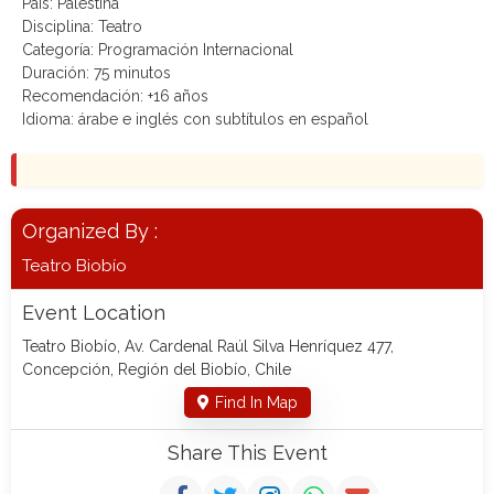
País: Palestina
Disciplina: Teatro
Categoría: Programación Internacional
Duración: 75 minutos
Recomendación: +16 años
Idioma: árabe e inglés con subtítulos en español
Organized By :
Teatro Biobío
Event Location
Teatro Biobío, Av. Cardenal Raúl Silva Henríquez 477,
Concepción, Región del Biobío, Chile
Find In Map
Share This Event