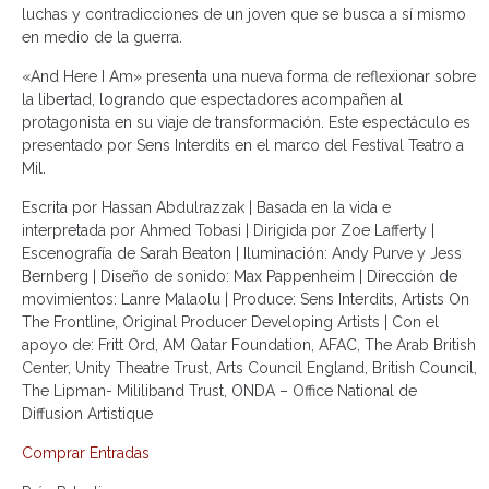
luchas y contradicciones de un joven que se busca a sí mismo
en medio de la guerra.
«And Here I Am» presenta una nueva forma de reflexionar sobre
la libertad, logrando que espectadores acompañen al
protagonista en su viaje de transformación. Este espectáculo es
presentado por Sens Interdits en el marco del Festival Teatro a
Mil.
Escrita por Hassan Abdulrazzak | Basada en la vida e
interpretada por Ahmed Tobasi | Dirigida por Zoe Lafferty |
Escenografía de Sarah Beaton | Iluminación: Andy Purve y Jess
Bernberg | Diseño de sonido: Max Pappenheim | Dirección de
movimientos: Lanre Malaolu | Produce: Sens Interdits, Artists On
The Frontline, Original Producer Developing Artists | Con el
apoyo de: Fritt Ord, AM Qatar Foundation, AFAC, The Arab British
Center, Unity Theatre Trust, Arts Council England, British Council,
The Lipman- Mililiband Trust, ONDA – Office National de
Diffusion Artistique
Comprar Entradas