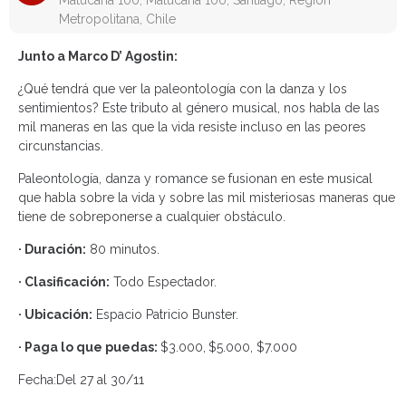
Matucana 100, Matucana 100, Santiago, Región
Metropolitana, Chile
Junto a Marco D’ Agostin:
¿Qué tendrá que ver la paleontología con la danza y los
sentimientos? Este tributo al género musical, nos habla de las
mil maneras en las que la vida resiste incluso en las peores
circunstancias.
Paleontología, danza y romance se fusionan en este musical
que habla sobre la vida y sobre las mil misteriosas maneras que
tiene de sobreponerse a cualquier obstáculo.
· Duración:
80 minutos.
· Clasificación:
Todo Espectador.
· Ubicación:
Espacio Patricio Bunster.
· Paga lo que puedas:
$3.000,
$5.000, $7.000
Fecha:Del 27 al 30/11