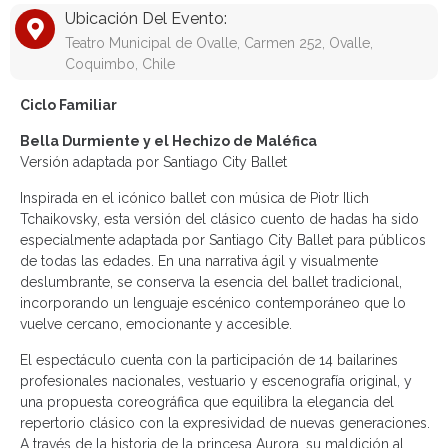
Ubicación Del Evento:
Teatro Municipal de Ovalle, Carmen 252, Ovalle,
Coquimbo, Chile
Ciclo Familiar
Bella Durmiente y el Hechizo de Maléfica
Versión adaptada por Santiago City Ballet
Inspirada en el icónico ballet con música de Piotr Ilich
Tchaikovsky, esta versión del clásico cuento de hadas ha sido
especialmente adaptada por Santiago City Ballet para públicos
de todas las edades. En una narrativa ágil y visualmente
deslumbrante, se conserva la esencia del ballet tradicional,
incorporando un lenguaje escénico contemporáneo que lo
vuelve cercano, emocionante y accesible.
El espectáculo cuenta con la participación de 14 bailarines
profesionales nacionales, vestuario y escenografía original, y
una propuesta coreográfica que equilibra la elegancia del
repertorio clásico con la expresividad de nuevas generaciones.
A través de la historia de la princesa Aurora, su maldición al