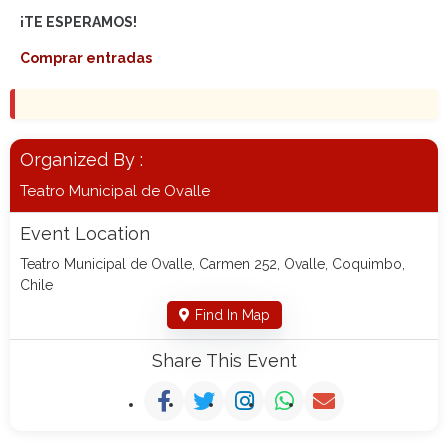
¡TE ESPERAMOS!
Comprar entradas
Organized By :
Teatro Municipal de Ovalle
Event Location
Teatro Municipal de Ovalle, Carmen 252, Ovalle, Coquimbo,
Chile
Find In Map
Share This Event