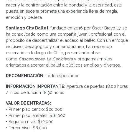
nacer y la confrontación entre la bondad y la oscuridad, esta
puesta en escena promete una experiencia llena de magia,
emoción y belleza.
Santiago City Ballet
, fundado en 2016 por Óscar Bravo Ly, se
ha consolidado como una compañía juvenil profesional con el
propósito de descentralizar el acceso al ballet. Con un enfoque
inclusivo, pedagógico y contemporáneo, han recorrido
escenarios a lo largo de Chile, presentando obras
como
Cascanueces
,
La Cenicienta
y programas mixtos
orientados a acercar el ballet a públicos amplios y diversos.
RECOMENDACIÓN:
Todo espectador
INFORMACIÓN IMPORTANTE:
Apertura de puertas 18.00 horas
/ Inicio de función 18.30 horas
VALOR DE ENTRADAS:
• Primer piso centro: $20.000
• Primer piso laterales: $16.000
• Segundo nivel: $12.000
• Tercer nivel: $8.000