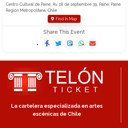
Centro Cultural de Paine, Av. 18 de septiembre 39, Paine, Paine,
Región Metropolitana, Chile
Find In Map
Share This Event
La cartelera especializada en artes
escénicas de Chile