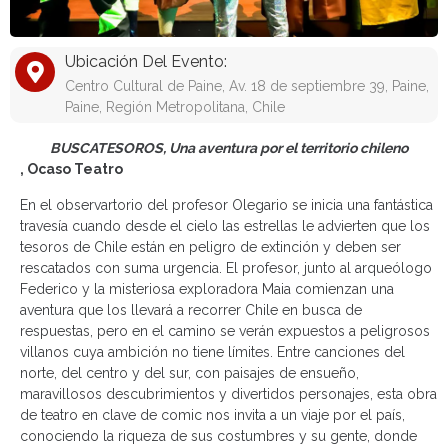
Ubicación Del Evento:
Centro Cultural de Paine, Av. 18 de septiembre 39, Paine,
Paine, Región Metropolitana, Chile
BUSCATESOROS, Una aventura por el territorio chileno
, Ocaso Teatro
En el observartorio del profesor Olegario se inicia una fantástica
travesía cuando desde el cielo las estrellas le advierten que los
tesoros de Chile están en peligro de extinción y deben ser
rescatados con suma urgencia. El profesor, junto al arqueólogo
Federico y la misteriosa exploradora Maia comienzan una
aventura que los llevará a recorrer Chile en busca de
respuestas, pero en el camino se verán expuestos a peligrosos
villanos cuya ambición no tiene límites. Entre canciones del
norte, del centro y del sur, con paisajes de ensueño,
maravillosos descubrimientos y divertidos personajes, esta obra
de teatro en clave de comic nos invita a un viaje por el país,
conociendo la riqueza de sus costumbres y su gente, donde