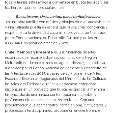
toda la familia está invitada a convertirse en busca tesoros y ser
los héroes que siempre soñaron ser.
Buscatesoros: Una aventura por el territorio chileno
es una obra familiar con música y dibujos en vivo, audiovisuales
y una delirante puesta en escena que busca crear conciencia y
respeto hacia la diversidad cultural. El proyecto fue financiado
por el Fondo Nacional de Desarrollo Cultural y de las Artes
(FONDART regional de creación 2020).
Chile, Memoria y Presente
es una itinerancia de artes
escénicas que recorrerá diversas comunas de la Región
Metropolitana durante el mes de agosto de 2025. La iniciativa,
financiada por el Fondo Nacional de Fomento y Desarrollo de
las Artes Escénicas 2025, a través de su Programa de Artes
Escénicas Itinerantes Regionales del Ministerio de las Culturas,
las Artes y el Patrimonio, reúne a destacadas compañías
nacionales en un proyecto que busca resignificar la memoria
histórica desde una mirada contemporánea, accesible y
profundamente conectada con los territorios. Con una
programación que abarca teatro, narración oral, circo, títeres y
propuestas interdisciplinares, propone un encuentro entre