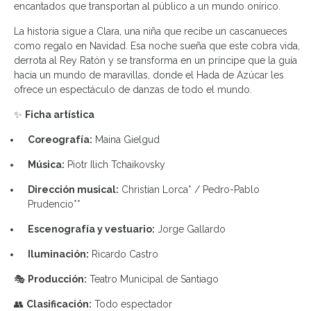
encantados que transportan al público a un mundo onírico.
La historia sigue a Clara, una niña que recibe un cascanueces
como regalo en Navidad. Esa noche sueña que este cobra vida,
derrota al Rey Ratón y se transforma en un príncipe que la guía
hacia un mundo de maravillas, donde el Hada de Azúcar les
ofrece un espectáculo de danzas de todo el mundo.
✨
Ficha artística
Coreografía:
Maina Gielgud
Música:
Piotr Ilich Tchaikovsky
Dirección musical:
Christian Lorca* / Pedro-Pablo
Prudencio**
Escenografía y vestuario:
Jorge Gallardo
Iluminación:
Ricardo Castro
🎭
Producción:
Teatro Municipal de Santiago
👥
Clasificación:
Todo espectador