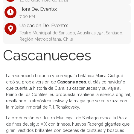
21 de diciembre de 2025
Hora Del Evento:
7:00 PM
Ubicación Del Evento:
Teatro Municipal de Santiago, Agustinas 794, Santiago,
Región Metropolitana, Chile
Cascanueces
La reconocida bailarina y coreógrafa británica Maina Gielgud
creó su propia versión de
Cascanueces
, el clásico navideño
que cuenta la historia de Clara, su cascanueces y su viaje al
Reino de los Confites. Su propuesta mantiene la esencia original,
resaltando la atmósfera festiva y la magia que se entrelaza con
la música inmortal de P. I. Tchaikovsky.
La producción del Teatro Municipal de Santiago evoca la Rusia
de fines del siglo XIX con trineos, huevos Fabergé gigantes que
giran, vestidos brillantes con decenas de cristales y bosques