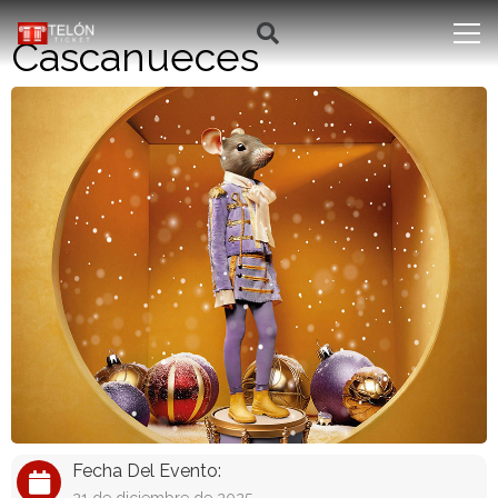
Cascanueces
Fecha Del Evento: