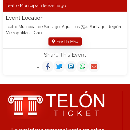
Teatro Municipal de Santiago
Event Location
Teatro Municipal de Santiago, Agustinas 794, Santiago, Región
Metropolitana, Chile
Find In Map
Share This Event
La cartelera especializada en artes