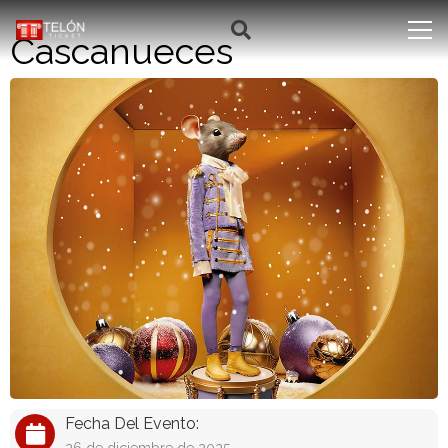
Cascanueces
Fecha Del Evento: