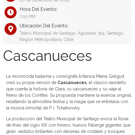
26 de diciembre de 2025
Hora Del Evento:
7:00 PM
Ubicación Del Evento:
Teatro Municipal de Santiago, Agustinas 794, Santiago,
Región Metropolitana, Chile
Cascanueces
La reconocida bailarina y coreógrafa británica Maina Gielgud
creó su propia versión de
Cascanueces
, el clásico navideño
que cuenta la historia de Clara, su cascanueces y su viaje al
Reino de los Confites. Su propuesta mantiene la esencia original,
resaltando la atmósfera festiva y la magia que se entrelaza con
la música inmortal de P. I. Tchaikovsky.
La producción del Teatro Municipal de Santiago evoca la Rusia
de fines del siglo XIX con trineos, huevos Fabergé gigantes que
giran, vestidos brillantes con decenas de cristales y bosques