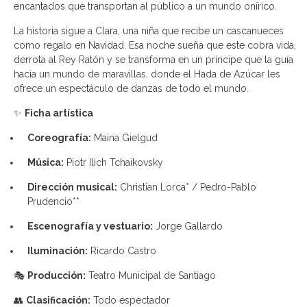
encantados que transportan al público a un mundo onírico.
La historia sigue a Clara, una niña que recibe un cascanueces
como regalo en Navidad. Esa noche sueña que este cobra vida,
derrota al Rey Ratón y se transforma en un príncipe que la guía
hacia un mundo de maravillas, donde el Hada de Azúcar les
ofrece un espectáculo de danzas de todo el mundo.
✨
Ficha artística
Coreografía:
Maina Gielgud
Música:
Piotr Ilich Tchaikovsky
Dirección musical:
Christian Lorca* / Pedro-Pablo
Prudencio**
Escenografía y vestuario:
Jorge Gallardo
Iluminación:
Ricardo Castro
🎭
Producción:
Teatro Municipal de Santiago
👥
Clasificación:
Todo espectador