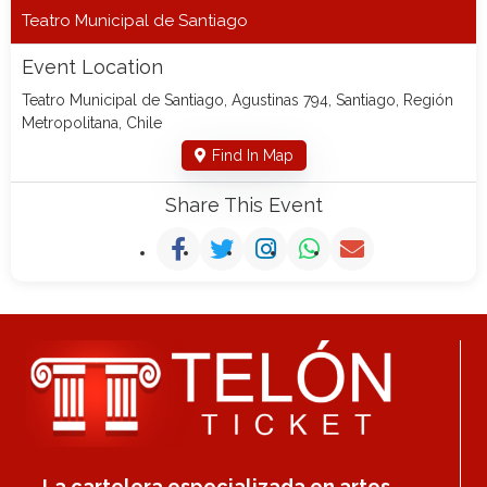
Teatro Municipal de Santiago
Event Location
Teatro Municipal de Santiago, Agustinas 794, Santiago, Región
Metropolitana, Chile
Find In Map
Share This Event
La cartelera especializada en artes