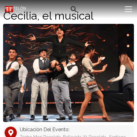
Cecilia, el musical
Ubicación Del Evento: