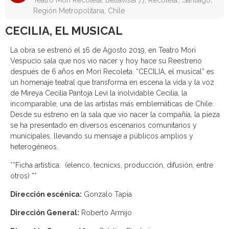
Teatro Mori Recoleta, Bellavista 77, Recoleta., Santiago,
Región Metropolitana, Chile
CECILIA, EL MUSICAL
La obra se estrenó el 16 de Agosto 2019, en Teatro Mori
Vespucio sala que nos vio nacer y hoy hace su Reestreno
después de 6 años en Mori Recoleta. “CECILIA, el musical” es
un homenaje teatral que transforma en escena la vida y la voz
de Mireya Cecilia Pantoja Levi la inolvidable Cecilia, la
incomparable, una de las artistas más emblemáticas de Chile.
Desde su estreno en la sala que vio nacer la compañía, la pieza
se ha presentado en diversos escenarios comunitarios y
municipales, llevando su mensaje a públicos amplios y
heterogéneos.
**Ficha artística: (elenco, tecnicxs, producción, difusión, entre
otros) **
Dirección escénica:
Gonzalo Tapia
Dirección General:
Roberto Armijo