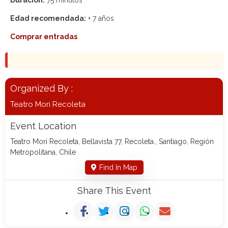
Duración:
75 minutos
Edad recomendada:
+ 7 años
Comprar entradas
Organized By :
Teatro Mori Recoleta
Event Location
Teatro Mori Recoleta, Bellavista 77, Recoleta., Santiago, Región
Metropolitana, Chile
Find In Map
Share This Event