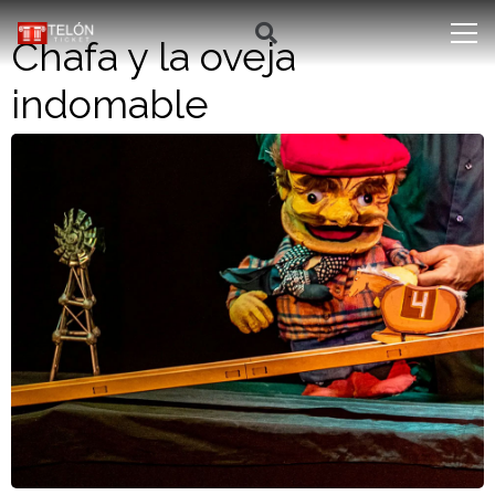
Chafa y la oveja
indomable