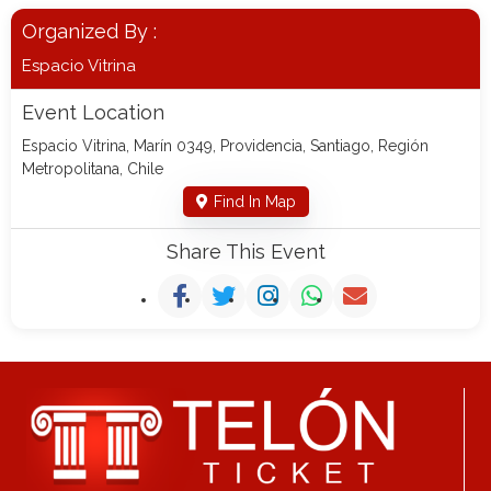
Organized By :
Espacio Vitrina
Event Location
Espacio Vitrina, Marín 0349, Providencia, Santiago, Región
Metropolitana, Chile
Find In Map
Share This Event