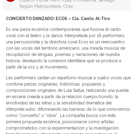
Espacio Vitrina, Marín 0349, Providencia, Santiago,
Región Metropolitana, Chile
CONCIERTO DANZADO: ECOS – Cía. Canto Al-Tiro
Es una pieza escénica contemporánea que fusiona el canto
coral con el teatro y la danza. Interpretada por 16 performers,
una percusionista y la directora coral Ecos es un reencuentro
con las voces del territorio americano, una mirada musical de
recopilación de lenguas, poemas y narraciones de nuestra
historia, develando la conexión identitaria que se produce a
partir de la voz y el movimiento.
Les performers cantan un repertorio musical a cuatro voces que
combina piezas originarias, folklóricas, populares y
composiciones originales de Lula Saitua, realizando una puesta
en escena creada a partir de la relación cuerpo/sonido, la
emotividad de las letras y la sensibilidad dramática del
intérprete autor, difuminando las barreras de lo que conocemos
como “concierto” u “obra”. La compañía busca con esta
primera propuesta escénica, posicionarse como artistas
comprometidos con la experimentación y la investigación