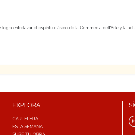
e logra entrelazar el espíritu clásico de la Commedia dell’Arte y la act
EXPLORA
S
CARTELERA
ESTA SEMANA
SUBE TU OBRA