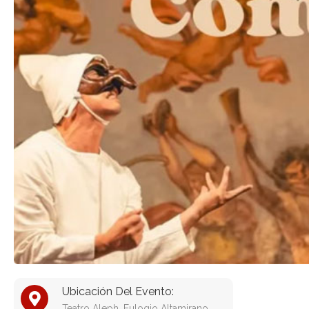
Ubicación Del Evento:
Teatro Aleph, Eulogio Altamirano