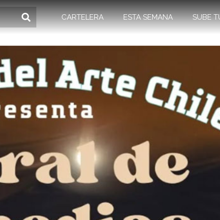
CARTELERA
ESTA SEMANA
SUBE T