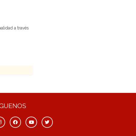
ualidad a través
ÍGUENOS