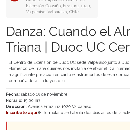
Extensión Cousiño, Errázuriz 1020,
Valparaíso, Valparaíso, Chile
Danza: Cuando el A
Triana | Duoc UC Ce
El Centro de Extensión de Duoc UC sede Valparaíso junto a Duoc
Flamenco de Triana quienes nos invitan a celebrar el Día Interna
magnífica interpretación en canto e instrumentos de esta compa
compañía de vasta trayectoria.
Fecha:
sábado 15 de noviembre
Horario:
19:00 hrs.
Dirección:
Avenida Errázuriz 1020 Valparaíso
Inscríbete aquí
(El formulario se habilita dos días antes de la acti