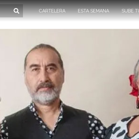
CARTELERA
ESTA SEMANA
SUBE T