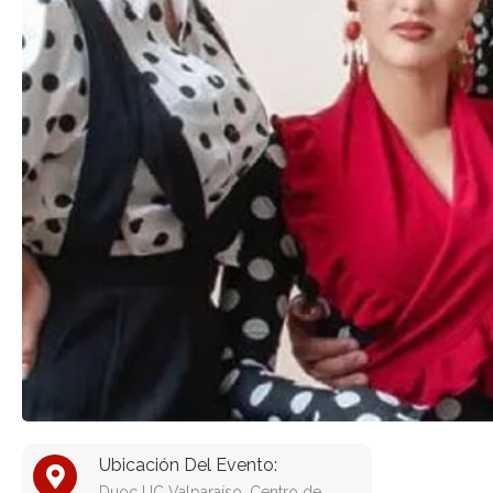
Ubicación Del Evento:
Duoc UC Valparaíso. Centro de