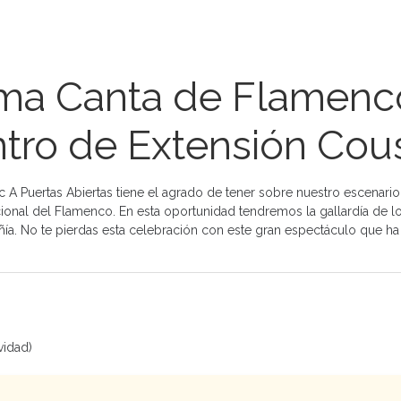
lma Canta de Flamenc
ntro de Extensión Cou
 A Puertas Abiertas tiene el agrado de tener sobre nuestro escenari
cional del Flamenco. En esta oportunidad tendremos la gallardía de lo
ñía. No te pierdas esta celebración con este gran espectáculo que h
vidad)