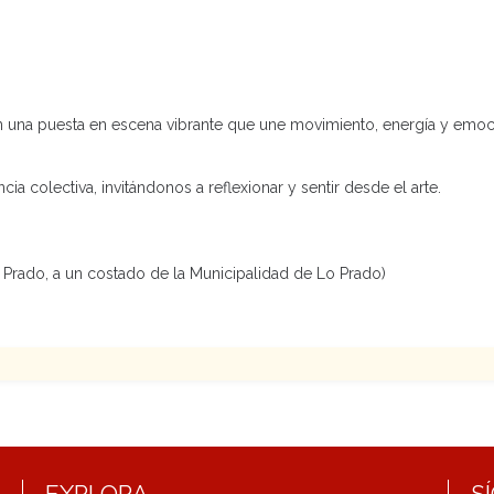
n una puesta en escena vibrante que une movimiento, energía y emo
a colectiva, invitándonos a reflexionar y sentir desde el arte.
o Prado, a un costado de la Municipalidad de Lo Prado)
EXPLORA
S