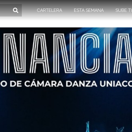
CARTELERA
ESTA SEMANA
SUBE T