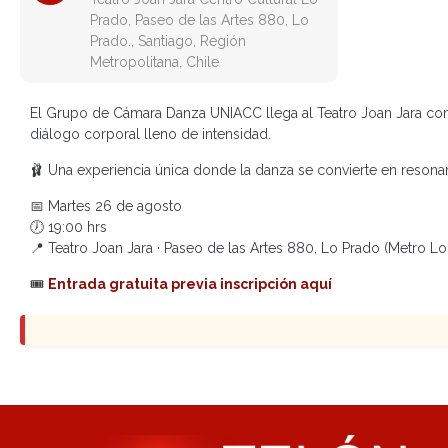
Prado, Paseo de las Artes 880, Lo
Prado., Santiago, Región
Metropolitana, Chile
El Grupo de Cámara Danza UNIACC llega al Teatro Joan Jara co
diálogo corporal lleno de intensidad.
🩰 Una experiencia única donde la danza se convierte en resonanci
📅 Martes 26 de agosto
🕖 19:00 hrs
📍 Teatro Joan Jara · Paseo de las Artes 880, Lo Prado (Metro L
🎟
Entrada gratuita previa inscripción aquí