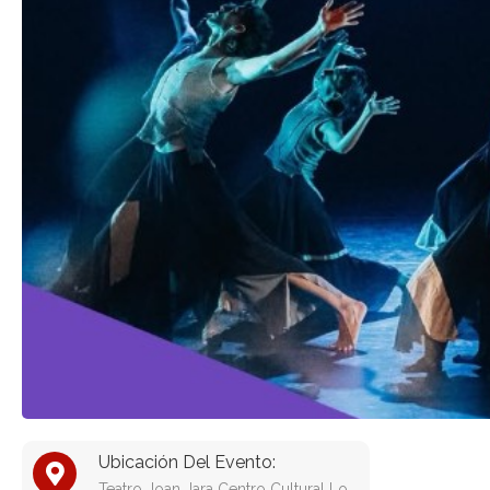
Ubicación Del Evento:
Teatro Joan Jara Centro Cultural Lo