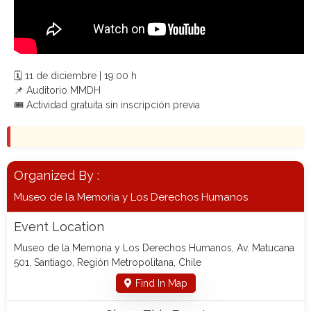
🗓️ 11 de diciembre | 19:00 h
📌 Auditorio MMDH
🎟️ Actividad gratuita sin inscripción previa
Organized By :
Museo de la Memoria y Los Derechos Humanos
Event Location
Museo de la Memoria y Los Derechos Humanos, Av. Matucana
501, Santiago, Región Metropolitana, Chile
Find In Map