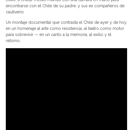
encontrarse con el Chile de su padre, y sus ex compañeros de
cautiverio.
Un montaje documental que contrasta el Chile de ayer y de hoy,
en un homenaje al arte como resistencia, al teatro como motor
para sobrevivir — en un canto a la memoria, al exilio y el
retorno.