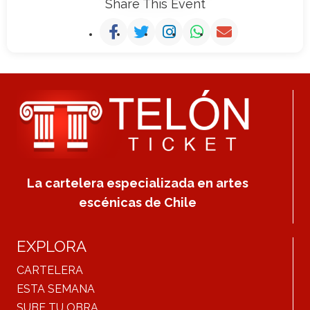
Share This Event
La cartelera especializada en artes
escénicas de Chile
EXPLORA
CARTELERA
ESTA SEMANA
SUBE TU OBRA