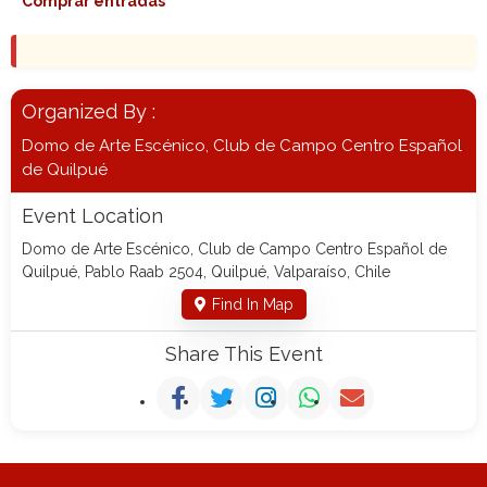
Comprar entradas
Organized By :
Domo de Arte Escénico, Club de Campo Centro Español
de Quilpué
Event Location
Domo de Arte Escénico, Club de Campo Centro Español de
Quilpué, Pablo Raab 2504, Quilpué, Valparaíso, Chile
Find In Map
Share This Event