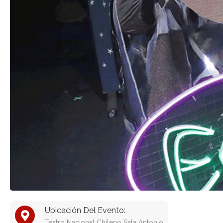
Ubicación Del Evento:
Teatro Nacional Chileno Sala Antonio