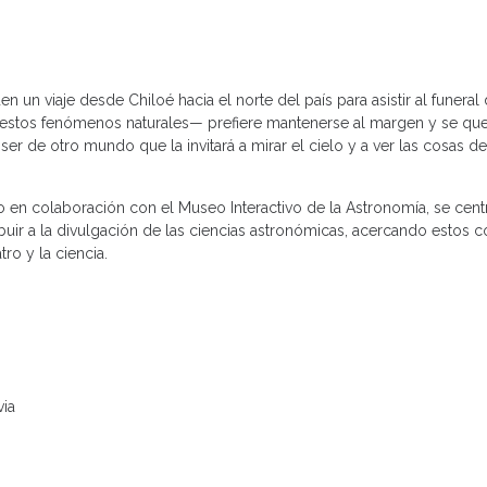
 un viaje desde Chiloé hacia el norte del país para asistir al funeral
a estos fenómenos naturales— prefiere mantenerse al margen y se qu
 ser de otro mundo que la invitará a mirar el cielo y a ver las cosas 
no en colaboración con el Museo Interactivo de la Astronomía, se cent
buir a la divulgación de las ciencias astronómicas, acercando estos c
ro y la ciencia.
via