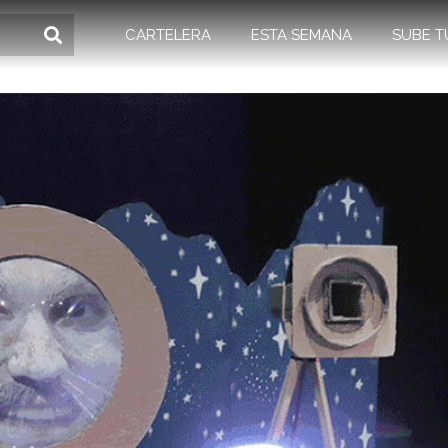
CARTELERA
ESTA SEMANA
SUBE T