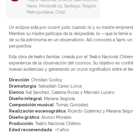
Varas, Morandé 25, Santiago, Región
Metropolitana, Chile
Un eclipse está por ocurrir justo cuando Isi y su madre emprenden
Mientras su madre participa de la despedida, Isi —que le teme 
de su tía astrónoma en un observatorio. Allí conocerá a Sami, un
perspectiva.
Esta obra de teatro familiar, creada por el Teatro Nacional Chile
experiencia de la observación del cosmos. Su objetivo es contri
nuevas audiencias y generando un cruce significativo entre el teat
Dirección
: Christian Godoy
Dramaturgia
: Sebastián Carez-Lorca
Elenco
: Kat Sánchez, Catalina Rozas y Marcelo Lucero
Diseño integral
: Mariana Segovia
Composición musical
: Tomás González
Realización escenográfica
: Ricardo Gutiérrez y Mariana Sego
Diseño gráfico
: Alonso Morales
Producción
: Teatro Nacional Chileno
Edad recomendada
: +7 años