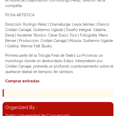
en estrecha colaboración con Rodrigo Pérez, director de la
compañía.
FICHA ARTÍSTICA
Dirección: Rodrigo Pérez | Dramaturgia: Leyla Selman | Elenco:
Cristián Carvajal, Guillermo Ugalde | Diseño Integral: Catalina
Devia | Asistente Técnico: César Erazo Toro | Fotografía: Mario
Berner | Producción: Cristián Carvajal | Música: Guillermo Ugalde
| Gráfica: Werner Fett Studio.
Primera parte de la Trilogía Final de Teatro La Provincia, un
monólogo donde un desbordado Edipo, interpretado por
Cristián Carvajal, presenta un profundo cuestionamiento sobre el
quehacer teatral en tiempos de cambios.
Comprar entradas
Organized By :
Teatro Universidad de Concepción