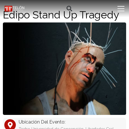
Edipo Stand Up Tragedy
Ubicación Del Evento: