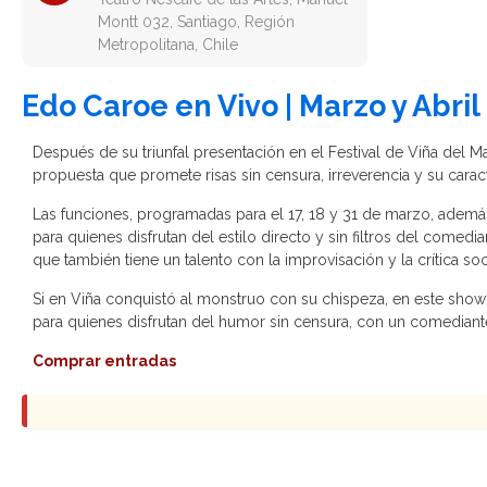
Montt 032, Santiago, Región
Metropolitana, Chile
Edo Caroe en Vivo | Marzo y Abril
Después de su triunfal presentación en el Festival de Viña del M
propuesta que promete risas sin censura, irreverencia y su cara
Las funciones, programadas para el 17, 18 y 31 de marzo, además
para quienes disfrutan del estilo directo y sin filtros del come
que también tiene un talento con la improvisación y la crítica so
Si en Viña conquistó al monstruo con su chispeza, en este show 
para quienes disfrutan del humor sin censura, con un comedia
Comprar entradas