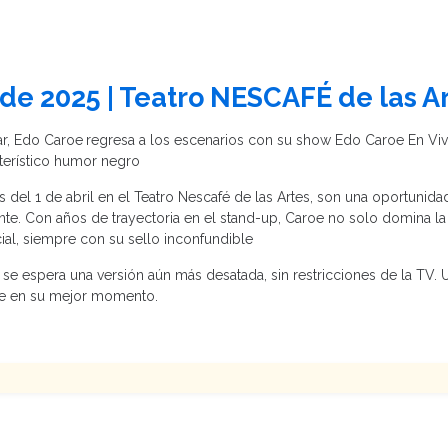
 de 2025 | Teatro NESCAFÉ de las A
ar, Edo Caroe
regresa a los escenarios con su show Edo Caroe En Viv
cterístico humor negro
 del 1 de abril en el Teatro Nescafé de las Artes, son una oportunid
diante. Con años de trayectoria en el stand-up, Caroe no solo domina l
cial, siempre con su sello inconfundible
se espera una versión aún más desatada, sin restricciones de la TV.
nte en su mejor momento.