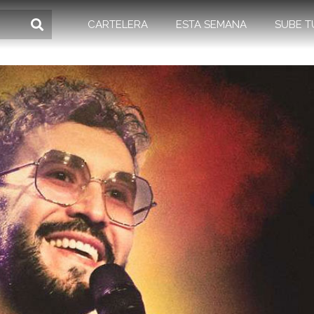
CARTELERA
ESTA SEMANA
SUBE T