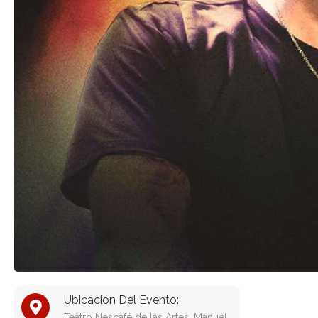
Ubicación Del Evento:
Teatro Nescafé de las Artes, Manuel