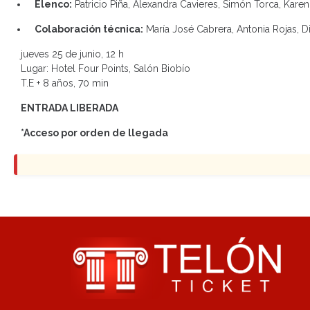
Elenco:
Patricio Piña, Alexandra Cavieres, Simón Torca, Karen
Colaboración técnica:
María José Cabrera, Antonia Rojas, D
jueves 25 de junio, 12 h
Lugar: Hotel Four Points, Salón Biobío
T.E + 8 años, 70 min
ENTRADA LIBERADA
*Acceso por orden de llegada