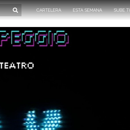
CARTELERA
ESTA SEMANA
SUBE T