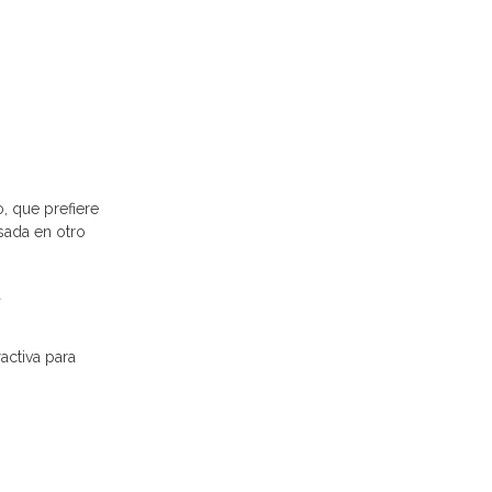
, que prefiere
esada en otro
a
activa para