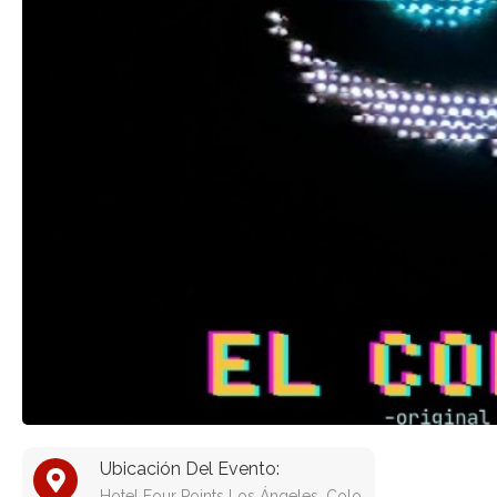
Ubicación Del Evento:
Hotel Four Points Los Ángeles, Colo