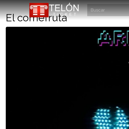
El comefruta