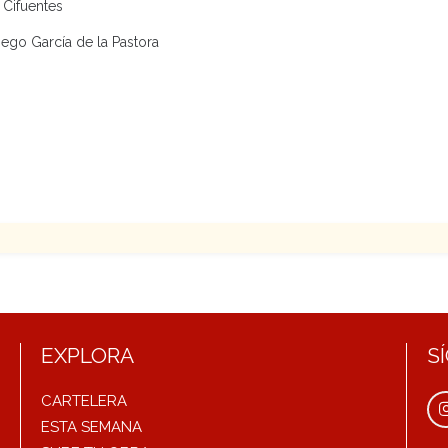
 Cifuentes
iego García de la Pastora
EXPLORA
S
CARTELERA
ESTA SEMANA