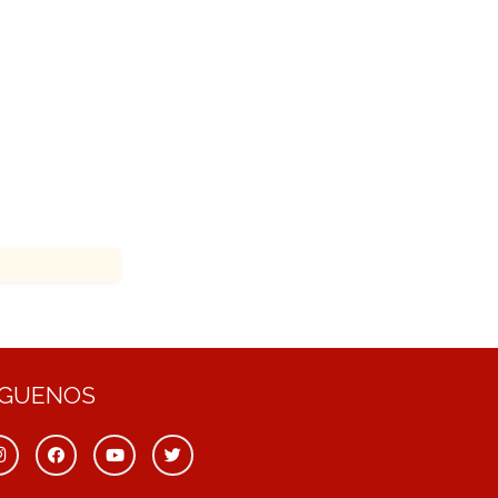
ÍGUENOS