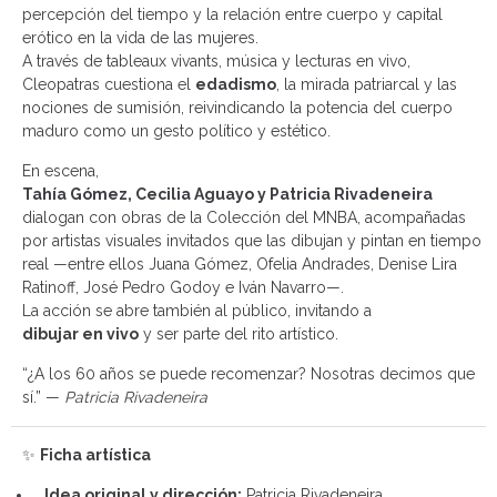
percepción del tiempo y la relación entre cuerpo y capital
erótico en la vida de las mujeres.
A través de tableaux vivants, música y lecturas en vivo,
Cleopatras cuestiona el
edadismo
, la mirada patriarcal y las
nociones de sumisión, reivindicando la potencia del cuerpo
maduro como un gesto político y estético.
En escena,
Tahía Gómez, Cecilia Aguayo y Patricia Rivadeneira
dialogan con obras de la Colección del MNBA, acompañadas
por artistas visuales invitados que las dibujan y pintan en tiempo
real —entre ellos Juana Gómez, Ofelia Andrades, Denise Lira
Ratinoff, José Pedro Godoy e Iván Navarro—.
La acción se abre también al público, invitando a
dibujar en vivo
y ser parte del rito artístico.
“¿A los 60 años se puede recomenzar? Nosotras decimos que
sí.” —
Patricia Rivadeneira
✨
Ficha artística
Idea original y dirección:
Patricia Rivadeneira