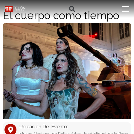
El cuerpo como tiempo
Ubicación Del Evento: