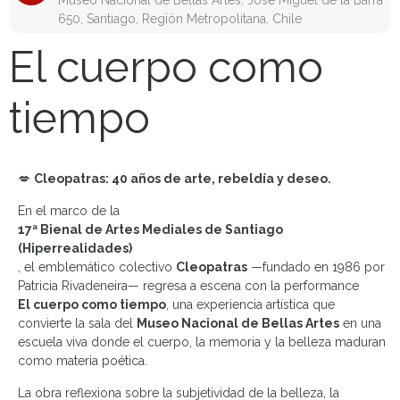
Museo Nacional de Bellas Artes, José Miguel de la Barra
650, Santiago, Región Metropolitana, Chile
El cuerpo como
tiempo
💋
Cleopatras: 40 años de arte, rebeldía y deseo.
En el marco de la
17ª Bienal de Artes Mediales de Santiago
(Hiperrealidades)
, el emblemático colectivo
Cleopatras
—fundado en 1986 por
Patricia Rivadeneira— regresa a escena con la performance
El cuerpo como tiempo
, una experiencia artística que
convierte la sala del
Museo Nacional de Bellas Artes
en una
escuela viva donde el cuerpo, la memoria y la belleza maduran
como materia poética.
La obra reflexiona sobre la subjetividad de la belleza, la