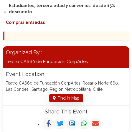
Estudiantes, tercera edad y convenios: desde 15%
descuento
Comprar entradas
Organized By :
Teatro CA660 de Fundación CorpArtes
Event Location
Teatro CA660 de Fundación CorpArtes, Rosario Norte 660,
Las Condes., Santiago, Región Metropolitana, Chile
Find In Map
Share This Event