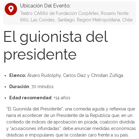
Ubicación Del Evento:
Teatro CA660 de Fundación CorpArtes, Rosario Norte
660, Las Condes., Santiago, Región Metropolitana, Chile
El guionista del
presidente
Elenco:
Álvaro Rudolphy, Carlos Díaz y Christian Zúñiga
Duración
: 70 minutos
Edad recomendad
: +14 años
“El Guionista del Presidente”, una comedia aguda y reflexiva que
narra el acontecer de un Presidente de la República que, en un
contexto de índices de aprobación en picada, coalición dividida
y “acusaciones infundadas”, debe anunciar medidas económicas
drásticas e impopulares que le costarán caro frente a su país.