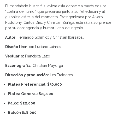
El mandatario buscará suavizar esta debacle a través de una
“cortina de humo”, que preparará junto a su fiel edecán y al
guionista estrella del momento. Protagonizada por Álvaro
Rudolphy, Carlos Díaz y Christian Zúñiga, esta sátira sorprende
por su contingencia y humor lleno de ingenio.
Autor:
Fernando Schmidt y Christian Ibarzabal
Diseño técnico:
Luciano Jaimes
Vestuario:
Francisca Lazo
Escenografía:
Christian Mayorga
Dirección y producción:
Les Traidores
Platea Preferencial: $30.000
Platea General: $25.000
Palco: $22.000
Balcón $18.000