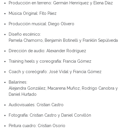
Producción en terreno:
Germán Henríquez y Elena Díaz
Música Original:
Fito Páez
Producción musical:
Diego Olivero
Diseño escénico:
Pamela Chamorro, Benjamín Botinelli y Franklin Sepúlveda
Dirección de audio:
Alexander Rodríguez
Training heels y coreografía:
Francia Gómez
Coach y coreógrafo:
José Vidal y Francia Gómez
Bailarines:
Alejandra González, Macarena Muñoz, Rodrigo Canobra y
Daniel Hurtado
Audiovisuales:
Cristian Castro
Fotografía:
Cristian Castro y Daniel Corvillón
Pintura cuadro:
Cristian Osorio