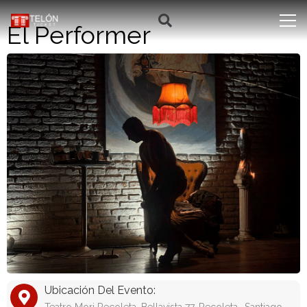
El Performer
Ubicación Del Evento: