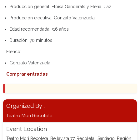
Producción general:
Eloísa Ganderats y Elena Díaz
Producción ejecutiva:
Gonzalo Valenzuela
Edad recomendada:
+16 años
Duración:
70 minutos
Elenco:
Gonzalo Valenzuela
Comprar entradas
Organized By :
Teatro Mori Recoleta
Event Location
Teatro Mori Recoleta, Bellavista 77, Recoleta., Santiago, Región