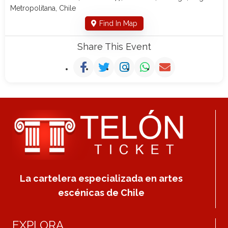
Metropolitana, Chile
Find In Map
Share This Event
La cartelera especializada en artes
escénicas de Chile
EXPLORA