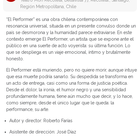
Teatro Mori Recoleta, Bellavista 77, Recoleta., Santiago,
Región Metropolitana, Chile
“El Performer” es una obra chilena contemporánea con
resonancia universal, situada en un presente convulso donde un
país se desmorona y la humanidad parece extraviarse. En este
contexto emerge El Performer, un artista que se expone ante el
público en una suerte de acto voyerista: su última función. Lo
que se despliega es un viaje emocional, íntimo y brutalmente
honesto.
El Performer está muriendo, pero no quiere morir, aunque intuye
que esa muerte podría sanarlo. Su despedida se transforma en
un acto de entrega, casi como una forma de justicia poética.
Desde el dolor, la ironía, el humor negro y una sensibilidad
profundamente humana, tiene aún mucho que decir, y lo hace,
como siempre, desde el único lugar que le queda: la
performance, su arte.
Autor y director:
Roberto Farías
Asistente de dirección:
José Díaz