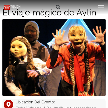
El viaje mágico de Aylin
Ubicación Del Evento: