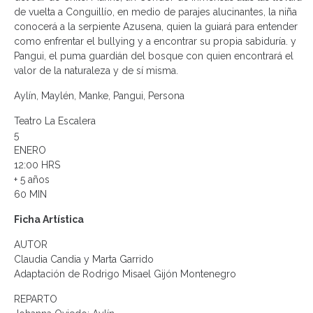
de vuelta a Conguillío, en medio de parajes alucinantes, la niña
conocerá a la serpiente Azusena, quien la guiará para entender
como enfrentar el bullying y a encontrar su propia sabiduría. y
Pangui, el puma guardián del bosque con quien encontrará el
valor de la naturaleza y de sí misma.
Aylín, Maylén, Manke, Pangui, Persona
Teatro La Escalera
5
ENERO
12:00 HRS
+ 5 años
60 MIN
Ficha Artística
AUTOR
Claudia Candia y Marta Garrido
Adaptación de Rodrigo Misael Gijón Montenegro
REPARTO