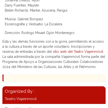
Johanna Oviedo: Aylín
Dany Fuentes: Maylén
Belén Richards: Manke, Azucena, Pangui.
Música: Gabriel Borquez
Escenografía y Vestuatio: La Escalera
Dirección: Rodrigo Misael Gijón Montenegro
Esta y las demás funciones son a la gorra, permitiendo el acceso
a la cultura a través de un aporte voluntario. Inscripciones y
reserva de entradas a través del
sitio web del Teatro Viajeinmóvil.
La sala administrada por la compañía Viajeinmóvil forma parte del
Programa de Apoyo a Organizaciones Culturales Colaboradoras
2024 del Ministerio de las Culturas, las Artes y el Patrimonio.
Organized By :
Teatro Viajeinmóvil