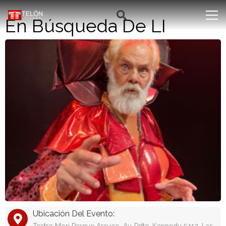
En Búsqueda De LI
Ubicación Del Evento: