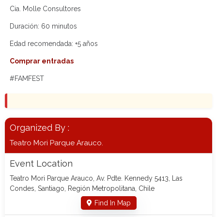
Cia. Molle Consultores
Duración: 60 minutos
Edad recomendada: +5 años
Comprar entradas
#FAMFEST
Organized By :
Teatro Mori Parque Arauco.
Event Location
Teatro Mori Parque Arauco, Av. Pdte. Kennedy 5413, Las
Condes, Santiago, Región Metropolitana, Chile
Find In Map