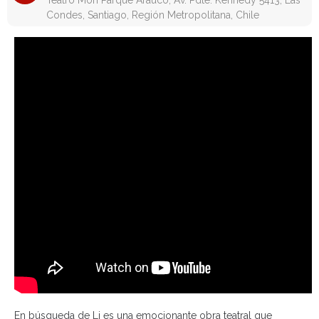
Teatro Mori Parque Arauco, Av. Pdte. Kennedy 5413, Las
Condes, Santiago, Región Metropolitana, Chile
En búsqueda de Li es una emocionante obra teatral que