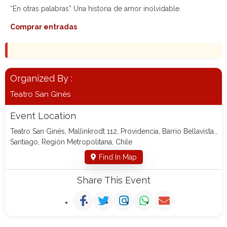
“En otras palabras” Una historia de amor inolvidable.
Comprar entradas
Organized By :
Teatro San Ginés
Event Location
Teatro San Ginés, Mallinkrodt 112, Providencia, Barrio Bellavista.,
Santiago, Región Metropolitana, Chile
Find In Map
Share This Event