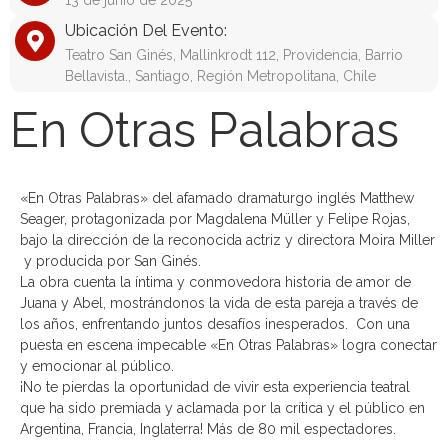
13 de junio de 2025
Ubicación Del Evento:
Teatro San Ginés, Mallinkrodt 112, Providencia, Barrio
Bellavista., Santiago, Región Metropolitana, Chile
En Otras Palabras
«En Otras Palabras» del afamado dramaturgo inglés Matthew
Seager, protagonizada por Magdalena Müller y Felipe Rojas,
bajo la dirección de la reconocida actriz y directora Moira Miller
y producida por San Ginés.
La obra cuenta la íntima y conmovedora historia de amor de
Juana y Abel, mostrándonos la vida de esta pareja a través de
los años, enfrentando juntos desafíos inesperados. Con una
puesta en escena impecable «En Otras Palabras» logra conectar
y emocionar al público.
¡No te pierdas la oportunidad de vivir esta experiencia teatral
que ha sido premiada y aclamada por la crítica y el público en
Argentina, Francia, Inglaterra! Más de 80 mil espectadores.