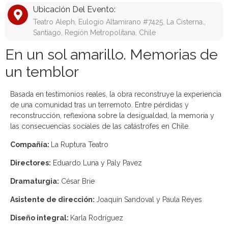
Ubicación Del Evento:
Teatro Aleph, Eulogio Altamirano #7425, La Cisterna.,
Santiago, Región Metropolitana, Chile
En un sol amarillo. Memorias de
un temblor
Basada en testimonios reales, la obra reconstruye la experiencia
de una comunidad tras un terremoto. Entre pérdidas y
reconstrucción, reflexiona sobre la desigualdad, la memoria y
las consecuencias sociales de las catástrofes en Chile.
Compañía:
La Ruptura Teatro
Directores:
Eduardo Luna y Paly Pavez
Dramaturgia:
César Brie
Asistente de dirección:
Joaquín Sandoval y Paula Reyes
Diseño integral:
Karla Rodríguez