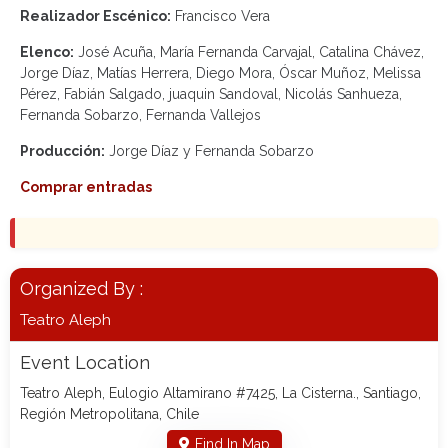
Realizador Escénico:
Francisco Vera
Elenco:
José Acuña, María Fernanda Carvajal, Catalina Chávez,
Jorge Díaz, Matías Herrera, Diego Mora, Óscar Muñoz, Melissa
Pérez, Fabián Salgado, juaquin Sandoval, Nicolás Sanhueza,
Fernanda Sobarzo, Fernanda Vallejos
Producción:
Jorge Díaz y Fernanda Sobarzo
Comprar entradas
Organized By :
Teatro Aleph
Event Location
Teatro Aleph, Eulogio Altamirano #7425, La Cisterna., Santiago,
Región Metropolitana, Chile
Find In Map