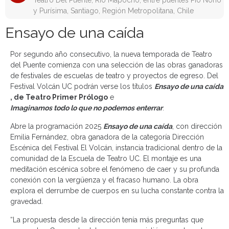
Teatro Del Puente, Río Mapocho, entre puentes Pío Nono
y Purísima, Santiago, Región Metropolitana, Chile
Ensayo de una caída
Por segundo año consecutivo, la nueva temporada de Teatro
del Puente comienza con una selección de las obras ganadoras
de festivales de escuelas de teatro y proyectos de egreso. Del
Festival Volcán UC podrán verse los títulos
Ensayo de una caída
, de Teatro Primer Prólogo
e
Imaginamos todo lo que no podemos enterrar
.
Abre la programación 2025
Ensayo de una caída
, con dirección
Emilia Fernández, obra ganadora de la categoría Dirección
Escénica del Festival El Volcán, instancia tradicional dentro de la
comunidad de la Escuela de Teatro UC. El montaje es una
meditación escénica sobre el fenómeno de caer y su profunda
conexión con la vergüenza y el fracaso humano. La obra
explora el derrumbe de cuerpos en su lucha constante contra la
gravedad.
“La propuesta desde la dirección tenía más preguntas que