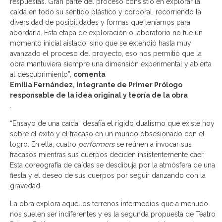
respuestas. Gran parte del proceso consistió en explorar la
caída en todo su sentido plástico y corporal, recorriendo la
diversidad de posibilidades y formas que teníamos para
abordarla. Esta etapa de exploración o laboratorio no fue un
momento inicial aislado, sino que se extendió hasta muy
avanzado el proceso del proyecto, eso nos permitió que la
obra mantuviera siempre una dimensión experimental y abierta
al descubrimiento”,
comenta
Emilia Fernández, integrante de Primer Prólogo
responsable de la idea original y teoría de la obra
.
“Ensayo de una caída” desafía el rígido dualismo que existe hoy
sobre el éxito y el fracaso en un mundo obsesionado con el
logro. En ella, cuatro
performers
se reúnen a invocar sus
fracasos mientras sus cuerpos deciden insistentemente caer.
Esta coreografía de caídas se desdibuja por la atmósfera de una
fiesta y el deseo de sus cuerpos por seguir danzando con la
gravedad.
La obra explora aquellos terrenos intermedios que a menudo
nos suelen ser indiferentes y es la segunda propuesta de Teatro