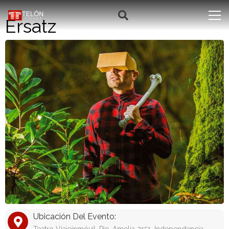
Ersatz
Ubicación Del Evento: