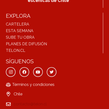
escénicas de Chile
EXPLORA
CARTELERA
ESTA SEMANA
SUBE TU OBRA
PLANES DE DIFUSIÓN
TELON.CL
SÍGUENOS
Términos y condiciones
Chile
contacto@telon.cl