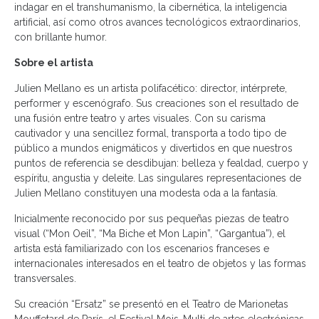
indagar en el transhumanismo, la cibernética, la inteligencia
artificial, así como otros avances tecnológicos extraordinarios,
con brillante humor.
Sobre el artista
Julien Mellano es un artista polifacético: director, intérprete,
performer y escenógrafo. Sus creaciones son el resultado de
una fusión entre teatro y artes visuales. Con su carisma
cautivador y una sencillez formal, transporta a todo tipo de
público a mundos enigmáticos y divertidos en que nuestros
puntos de referencia se desdibujan: belleza y fealdad, cuerpo y
espíritu, angustia y deleite. Las singulares representaciones de
Julien Mellano constituyen una modesta oda a la fantasía.
Inicialmente reconocido por sus pequeñas piezas de teatro
visual (“Mon Oeil”, “Ma Biche et Mon Lapin”, “Gargantua”), el
artista está familiarizado con los escenarios franceses e
internacionales interesados ​​en el teatro de objetos y las formas
transversales.
Su creación “Ersatz” se presentó en el Teatro de Marionetas