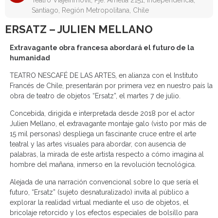
Teatro Viajeinmóvil, Pje. Amelia 2151, Independencia,
Santiago, Región Metropolitana, Chile
ERSATZ – JULIEN MELLANO
Extravagante obra francesa abordará el futuro de la
humanidad
TEATRO NESCAFÉ DE LAS ARTES, en alianza con el Instituto
Francés de Chile, presentarán por primera vez en nuestro país la
obra de teatro de objetos “Ersatz”, el martes 7 de julio.
Concebida, dirigida e interpretada desde 2018 por el actor
Julien Mellano, el extravagante montaje galo (visto por más de
15 mil personas) despliega un fascinante cruce entre el arte
teatral y las artes visuales para abordar, con ausencia de
palabras, la mirada de este artista respecto a cómo imagina al
hombre del mañana, inmerso en la revolución tecnológica.
Alejada de una narración convencional sobre lo que sería el
futuro, “Ersatz” (sujeto desnaturalizado) invita al público a
explorar la realidad virtual mediante el uso de objetos, el
bricolaje retorcido y los efectos especiales de bolsillo para