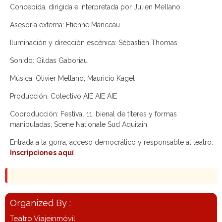
Concebida, dirigida e interpretada por Julien Mellano
Asesoría externa: Etienne Manceau
Iluminación y dirección escénica: Sébastien Thomas
Sonido: Gildas Gaboriau
Música: Olivier Mellano, Mauricio Kagel
Producción: Colectivo AÏE AÏE AÏE
Coproducción: Festival 11, bienal de títeres y formas
manipuladas; Scene Nationale Sud Aquitain
​Entrada a la gorra, acceso democrático y responsable al teatro.
Inscripciones aquí
Organized By :
Teatro Viajeinmóvil