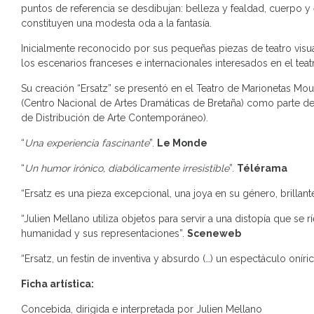
puntos de referencia se desdibujan: belleza y fealdad, cuerpo y e
constituyen una modesta oda a la fantasía.
Inicialmente reconocido por sus pequeñas piezas de teatro visual 
los escenarios franceses e internacionales interesados ​​en el tea
Su creación “Ersatz” se presentó en el Teatro de Marionetas Mouf
(Centro Nacional de Artes Dramáticas de Bretaña) como parte de 
de Distribución de Arte Contemporáneo).
“
Una experiencia fascinante
”.
Le Monde
“
Un humor irónico, diabólicamente irresistible
”.
Télérama
“Ersatz es una pieza excepcional, una joya en su género, brilla
“Julien Mellano utiliza objetos para servir a una distopía que se
humanidad y sus representaciones”.
Sceneweb
“Ersatz, un festín de inventiva y absurdo (…) un espectáculo oníri
Ficha artística:
Concebida, dirigida e interpretada por Julien Mellano