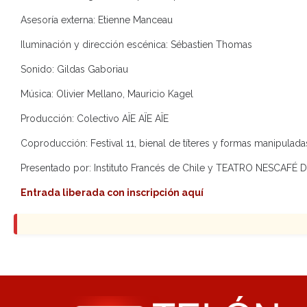
Asesoría externa: Etienne Manceau
Iluminación y dirección escénica: Sébastien Thomas
Sonido: Gildas Gaboriau
Música: Olivier Mellano, Mauricio Kagel
Producción: Colectivo AÏE AÏE AÏE
Coproducción: Festival 11, bienal de títeres y formas manipulada
Presentado por: Instituto Francés de Chile y TEATRO NESCAFÉ
Entrada liberada con inscripción aquí