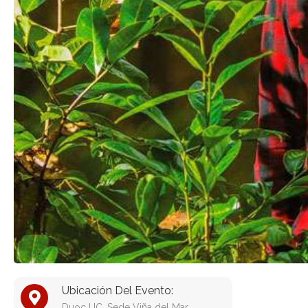
Ubicación Del Evento:
Duoc UC. Sede Viña del Mar.,