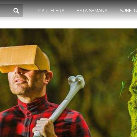
CARTELERA
ESTA SEMANA
SUBE T