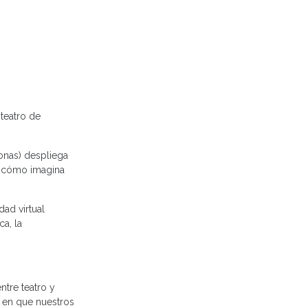
teatro de
sonas) despliega
 a cómo imagina
dad virtual
ca, la
ntre teatro y
s en que nuestros