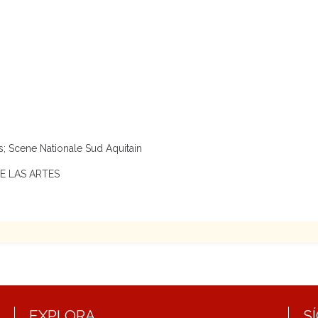
s; Scene Nationale Sud Aquitain
 DE LAS ARTES
EXPLORA
S