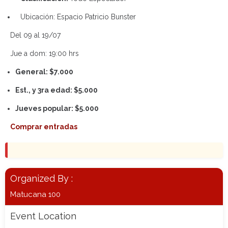
Ubicación: Espacio Patricio Bunster
Del 09 al 19/07
Jue a dom: 19:00 hrs
General: $7.000
Est., y 3ra edad: $5.000
Jueves popular: $5.000
Comprar entradas
Organized By :
Matucana 100
Event Location