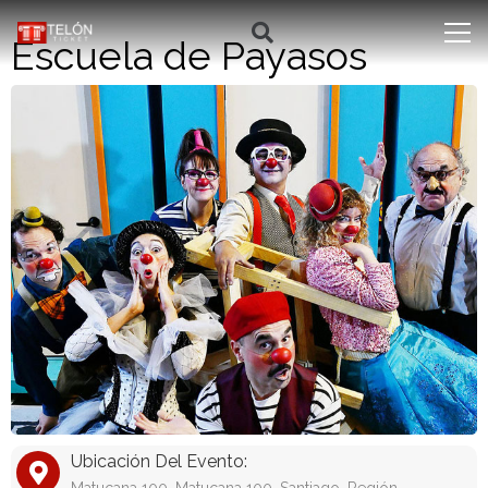
Escuela de Payasos
Ubicación Del Evento: