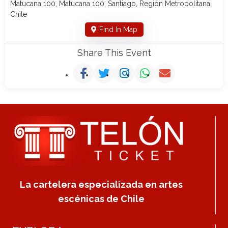
Matucana 100, Matucana 100, Santiago, Región Metropolitana,
Chile
Find In Map
Share This Event
La cartelera especializada en artes
escénicas de Chile