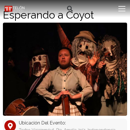
Esperando a Coyot
Ubicación Del Evento: