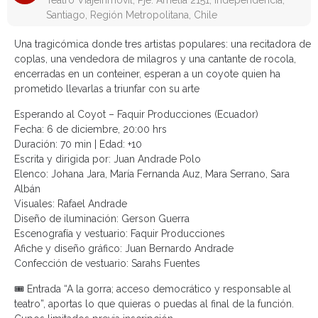
Teatro Viajeinmóvil, Pje. Amelia 2151, Independencia,
Santiago, Región Metropolitana, Chile
Una tragicómica donde tres artistas populares: una recitadora de
coplas, una vendedora de milagros y una cantante de rocola,
encerradas en un conteiner, esperan a un coyote quien ha
prometido llevarlas a triunfar con su arte
Esperando al Coyot – Faquir Producciones (Ecuador)
Fecha: 6 de diciembre, 20:00 hrs
Duración: 70 min | Edad: +10
Escrita y dirigida por: Juan Andrade Polo
Elenco: Johana Jara, María Fernanda Auz, Mara Serrano, Sara
Albán
Visuales: Rafael Andrade
Diseño de iluminación: Gerson Guerra
Escenografía y vestuario: Faquir Producciones
Afiche y diseño gráfico: Juan Bernardo Andrade
Confección de vestuario: Sarahs Fuentes
🎟 Entrada “A la gorra; acceso democrático y responsable al
teatro”, aportas lo que quieras o puedas al final de la función.