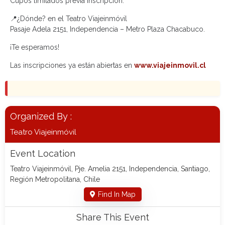
Cupos limitados previa inscripción.
📍¿Dónde? en el Teatro Viajeinmóvil
Pasaje Adela 2151, Independencia – Metro Plaza Chacabuco.
¡Te esperamos!
Las inscripciones ya están abiertas en
www.viajeinmovil.cl
Organized By :
Teatro Viajeinmóvil
Event Location
Teatro Viajeinmóvil, Pje. Amelia 2151, Independencia, Santiago,
Región Metropolitana, Chile
Find In Map
Share This Event