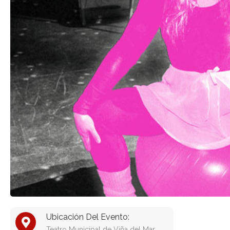
Ubicación Del Evento:
Teatro Municipal de Viña del Mar,