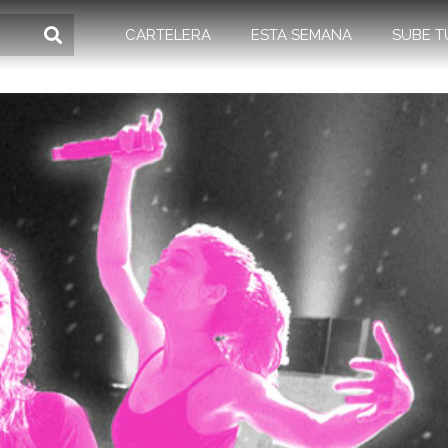
CARTELERA
ESTA SEMANA
SUBE T