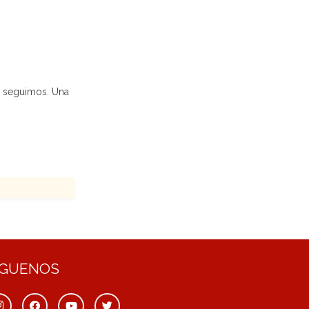
o seguimos. Una
ÍGUENOS