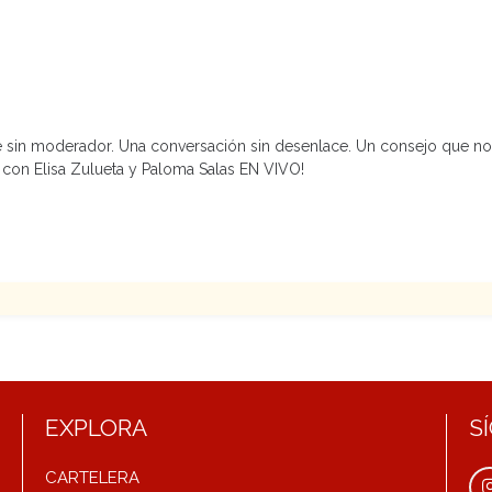
ate sin moderador. Una conversación sin desenlace. Un consejo que n
 con Elisa Zulueta y Paloma Salas EN VIVO!
EXPLORA
S
CARTELERA