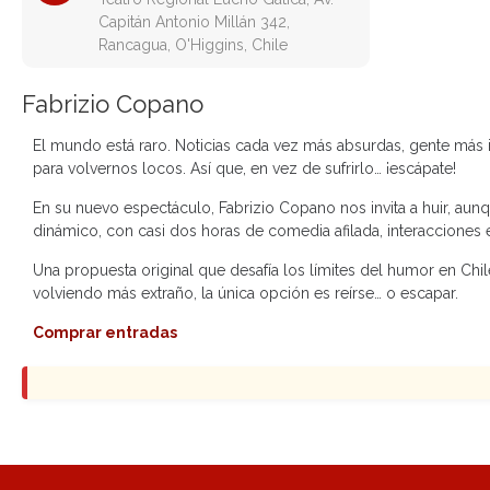
Capitán Antonio Millán 342,
Rancagua, O'Higgins, Chile
Fabrizio Copano
El mundo está raro. Noticias cada vez más absurdas, gente más 
para volvernos locos. Así que, en vez de sufrirlo… ¡escápate!
En su nuevo espectáculo, Fabrizio Copano nos invita a huir, aunq
dinámico, con casi dos horas de comedia afilada, interacciones 
Una propuesta original que desafía los límites del humor en Chi
volviendo más extraño, la única opción es reírse… o escapar.
Comprar entradas