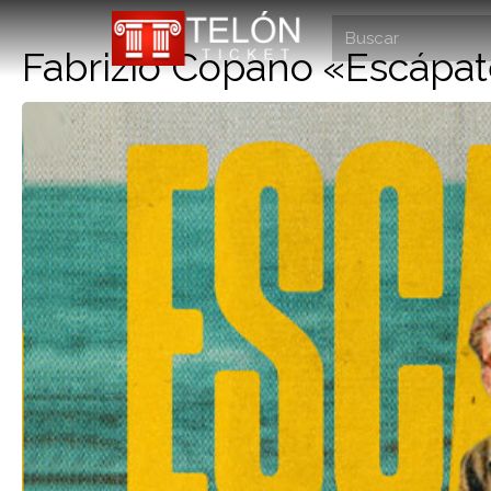
Fabrizio Copano «Escápa