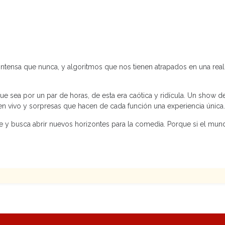
intensa que nunca, y algoritmos que nos tienen atrapados en una rea
ue sea por un par de horas, de esta era caótica y ridícula. Un show d
en vivo y sorpresas que hacen de cada función una experiencia única.
le y busca abrir nuevos horizontes para la comedia. Porque si el mun