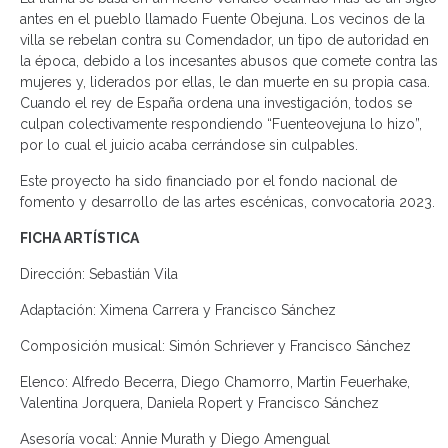
antes en el pueblo llamado Fuente Obejuna. Los vecinos de la
villa se rebelan contra su Comendador, un tipo de autoridad en
la época, debido a los incesantes abusos que comete contra las
mujeres y, liderados por ellas, le dan muerte en su propia casa.
Cuando el rey de España ordena una investigación, todos se
culpan colectivamente respondiendo “Fuenteovejuna lo hizo”,
por lo cual el juicio acaba cerrándose sin culpables.
Este proyecto ha sido financiado por el fondo nacional de
fomento y desarrollo de las artes escénicas, convocatoria 2023.
FICHA ARTÍSTICA
Dirección: Sebastián Vila
Adaptación: Ximena Carrera y Francisco Sánchez
Composición musical: Simón Schriever y Francisco Sánchez
Elenco: Alfredo Becerra, Diego Chamorro, Martin Feuerhake,
Valentina Jorquera, Daniela Ropert y Francisco Sánchez
Asesoría vocal: Annie Murath y Diego Amengual