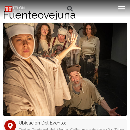
Fuenteovejuna
Ubicación Del Evento: