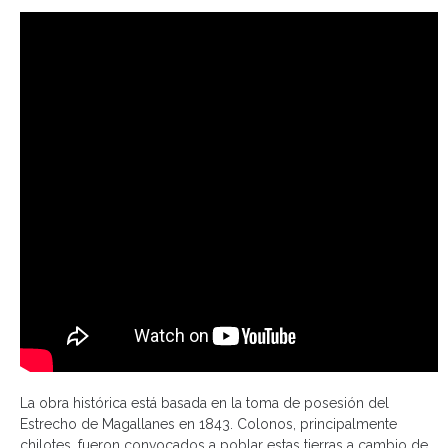
La obra histórica está basada en la toma de posesión del
Estrecho de Magallanes en 1843. Colonos, principalmente
chilotes, fueron convocados a poblar estas tierras a cambio de