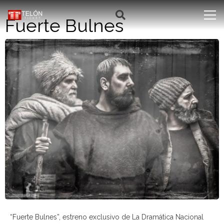
Fuerte Bulnes
“Fuerte Bulnes”, estreno exclusivo de La Dramática Nacional