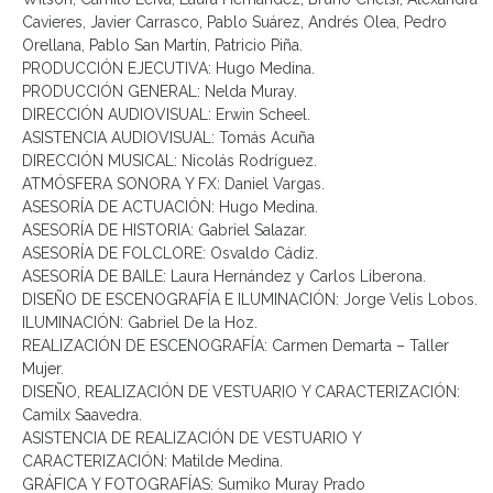
Cavieres, Javier Carrasco, Pablo Suárez, Andrés Olea, Pedro
Orellana, Pablo San Martín, Patricio Piña.
PRODUCCIÓN EJECUTIVA: Hugo Medina.
PRODUCCIÓN GENERAL: Nelda Muray.
DIRECCIÓN AUDIOVISUAL: Erwin Scheel.
ASISTENCIA AUDIOVISUAL: Tomás Acuña
DIRECCIÓN MUSICAL: Nicolás Rodríguez.
ATMÓSFERA SONORA Y FX: Daniel Vargas.
ASESORÍA DE ACTUACIÓN: Hugo Medina.
ASESORÍA DE HISTORIA: Gabriel Salazar.
ASESORÍA DE FOLCLORE: Osvaldo Cádiz.
ASESORÍA DE BAILE: Laura Hernández y Carlos Liberona.
DISEÑO DE ESCENOGRAFÍA E ILUMINACIÓN: Jorge Velis Lobos.
ILUMINACIÓN: Gabriel De la Hoz.
REALIZACIÓN DE ESCENOGRAFÍA: Carmen Demarta – Taller
Mujer.
DISEÑO, REALIZACIÓN DE VESTUARIO Y CARACTERIZACIÓN:
Camilx Saavedra.
ASISTENCIA DE REALIZACIÓN DE VESTUARIO Y
CARACTERIZACIÓN: Matilde Medina.
GRÁFICA Y FOTOGRAFÍAS: Sumiko Muray Prado