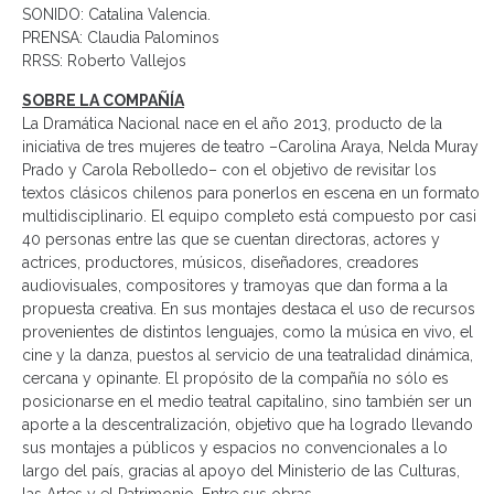
SONIDO: Catalina Valencia.
PRENSA: Claudia Palominos
RRSS: Roberto Vallejos
SOBRE LA COMPAÑÍA
La Dramática Nacional nace en el año 2013, producto de la
iniciativa de tres mujeres de teatro –Carolina Araya, Nelda Muray
Prado y Carola Rebolledo– con el objetivo de revisitar los
textos clásicos chilenos para ponerlos en escena en un formato
multidisciplinario. El equipo completo está compuesto por casi
40 personas entre las que se cuentan directoras, actores y
actrices, productores, músicos, diseñadores, creadores
audiovisuales, compositores y tramoyas que dan forma a la
propuesta creativa. En sus montajes destaca el uso de recursos
provenientes de distintos lenguajes, como la música en vivo, el
cine y la danza, puestos al servicio de una teatralidad dinámica,
cercana y opinante. El propósito de la compañía no sólo es
posicionarse en el medio teatral capitalino, sino también ser un
aporte a la descentralización, objetivo que ha logrado llevando
sus montajes a públicos y espacios no convencionales a lo
largo del país, gracias al apoyo del Ministerio de las Culturas,