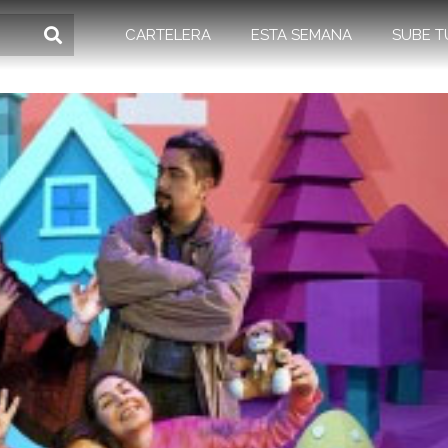
CARTELERA
ESTA SEMANA
SUBE T