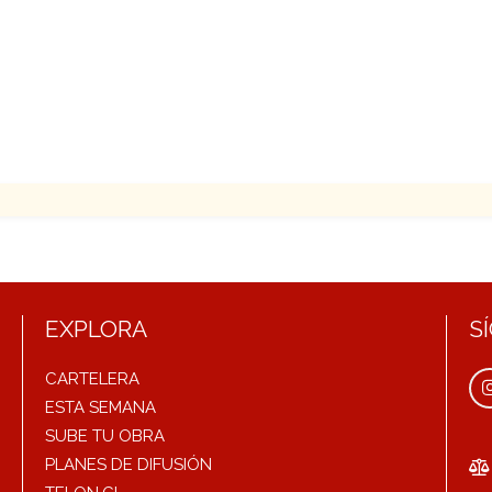
EXPLORA
S
CARTELERA
ESTA SEMANA
SUBE TU OBRA
PLANES DE DIFUSIÓN