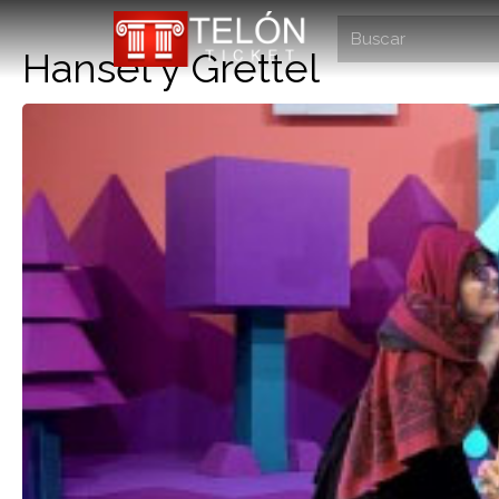
Hansel y Grettel