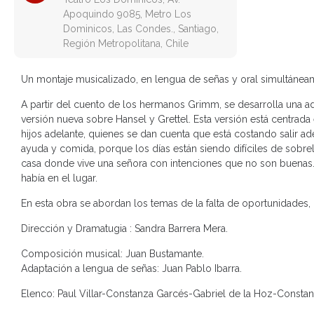
Apoquindo 9085, Metro Los
Dominicos, Las Condes., Santiago,
Región Metropolitana, Chile
Un montaje musicalizado, en lengua de señas y oral simultánea
A partir del cuento de los hermanos Grimm, se desarrolla una a
versión nueva sobre Hansel y Grettel. Esta versión está centrad
hijos adelante, quienes se dan cuenta que está costando salir ad
ayuda y comida, porque los días están siendo difíciles de sobrel
casa donde vive una señora con intenciones que no son buenas.
había en el lugar.
En esta obra se abordan los temas de la falta de oportunidades, 
Dirección y Dramatugia : Sandra Barrera Mera.
Composición musical: Juan Bustamante.
Adaptación a lengua de señas: Juan Pablo Ibarra.
Elenco: Paul Villar-Constanza Garcés-Gabriel de la Hoz-Constan