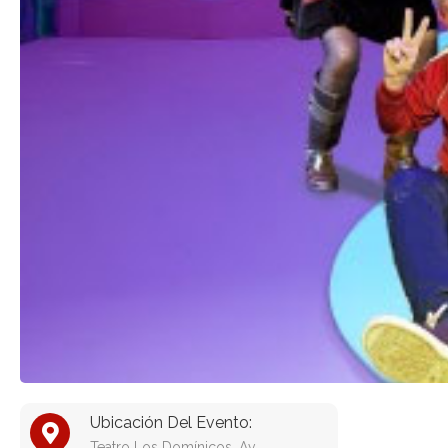
Ubicación Del Evento:
Teatro Los Domínicos, Av.