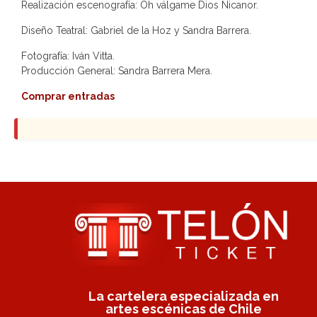
Realización escenografía: Oh válgame Dios Nicanor.
Diseño Teatral: Gabriel de la Hoz y Sandra Barrera.
Fotografía: Iván Vitta.
Producción General: Sandra Barrera Mera.
Comprar entradas
La cartelera especializada en
artes escénicas de Chile