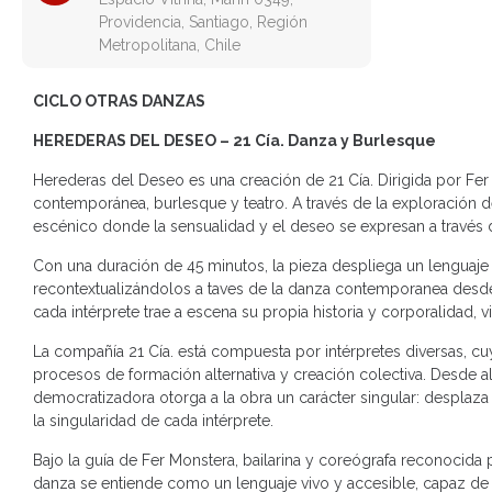
Providencia, Santiago, Región
Metropolitana, Chile
CICLO OTRAS DANZAS
HEREDERAS DEL DESEO – 21 Cía. Danza y Burlesque
Herederas del Deseo es una creación de 21 Cía. Dirigida por Fe
contemporánea, burlesque y teatro. A través de la exploración d
escénico donde la sensualidad y el deseo se expresan a través 
Con una duración de 45 minutos, la pieza despliega un lenguaje hí
recontextualizándolos a taves de la danza contemporanea desde u
cada intérprete trae a escena su propia historia y corporalidad
La compañía 21 Cía. está compuesta por intérpretes diversas, c
procesos de formación alternativa y creación colectiva. Desde al
democratizadora otorga a la obra un carácter singular: desplaza
la singularidad de cada intérprete.
Bajo la guía de Fer Monstera, bailarina y coreógrafa reconocida 
danza se entiende como un lenguaje vivo y accesible, capaz de e