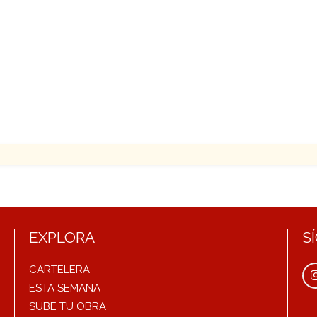
EXPLORA
S
CARTELERA
ESTA SEMANA
SUBE TU OBRA