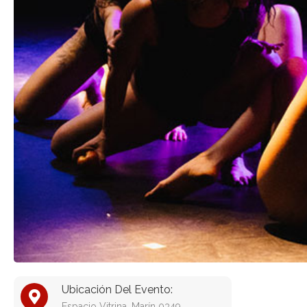
Ubicación Del Evento:
Espacio Vitrina, Marín 0349,