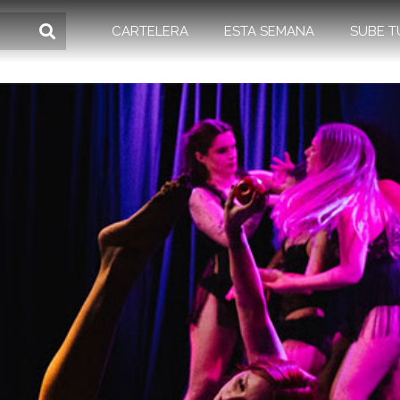
CARTELERA
ESTA SEMANA
SUBE T