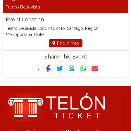
Teatro Bellavista
Event Location
Teatro Bellavista, Dardinac 0110, Santiago, Región
Metropolitana, Chile
Find In Map
Share This Event