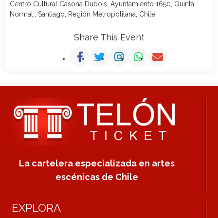
Centro Cultural Casona Dubois, Ayuntamiento 1650, Quinta
Normal., Santiago, Región Metropolitana, Chile
Share This Event
La cartelera especializada en artes
escénicas de Chile
EXPLORA