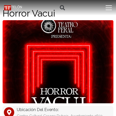
Horror Vacui
Ubicación Del Evento: