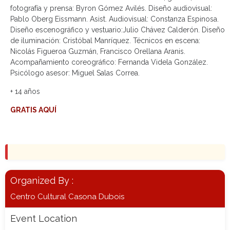
fotografía y prensa: Byron Gómez Avilés. Diseño audiovisual:
Pablo Oberg Eissmann. Asist. Audiovisual: Constanza Espinosa.
Diseño escenográfico y vestuario:Julio Chávez Calderón. Diseño
de iluminación: Cristóbal Manríquez. Técnicos en escena:
Nicolás Figueroa Guzmán, Francisco Orellana Aranis.
Acompañamiento coreográfico: Fernanda Videla González.
Psicólogo asesor: Miguel Salas Correa.
+ 14 años
GRATIS AQUÍ
Organized By :
Centro Cultural Casona Dubois
Event Location