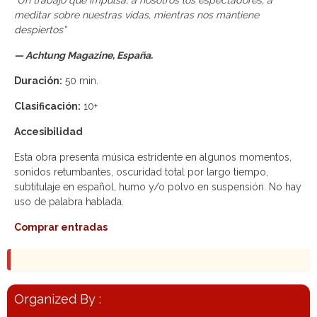
“Un trabajo que impulsa, a nosotros los espectadores, a
meditar sobre nuestras vidas, mientras nos mantiene
despiertos”
— Achtung Magazine, España.
Duración:
50 min.
Clasificación:
10+
Accesibilidad
Esta obra presenta música estridente en algunos momentos,
sonidos retumbantes, oscuridad total por largo tiempo,
subtitulaje en español, humo y/o polvo en suspensión. No hay
uso de palabra hablada.
Comprar entradas
Organized By :