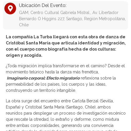
Ubicación Del Evento:
GAM, Centro Cultural Gabriela Mistral., Av. Libertador
Bernardo O Higgins 227, Santiago, Región Metropolitana,
Chile
La compañía La Turba llegará con esta obra de danza de
Cristóbal Santa María que articula identidad y migración,
con el cuerpo como biografía hecha de dos culturas:
origen y acogida.
¿Toda migración implica transformarse en el camino? Desde el
movimiento telúrico hasta la danza más frenética,
Imaginario corporal: Efecto migratorio
reflexiona sobre la
permeabilidad de los países, los cuerpos y las ideas,
construyendo un territorio intangible.
La obra surge del encuentro entre Carlota Berzal (Sevilla,
España) y Cristóbal Santa María (Santiago, Chile), ambos
reunidos para desplegar un proceso de investigación escénico
que rescate la otredad, lo extraño y deforme, como mixtura
entre ambas corporalidades, generando una convivencia