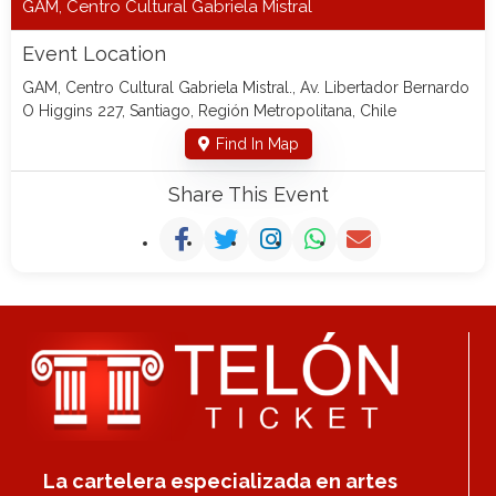
GAM, Centro Cultural Gabriela Mistral
Event Location
GAM, Centro Cultural Gabriela Mistral., Av. Libertador Bernardo
O Higgins 227, Santiago, Región Metropolitana, Chile
Find In Map
Share This Event
La cartelera especializada en artes