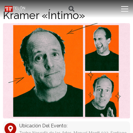
Kramer «Íntimo»
Ubicación Del Evento: