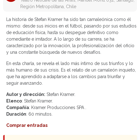
Teatro Nescafé de las Artes, Manuel Montt 032, Santiago,
Región Metropolitana, Chile
La historia de Stefan Kramer ha sido tan camaleónica como él
mismo: desde sus inicios en el fútbol, pasando por sus estudios
de educación física, hasta su despegue definitivo como
comediante e imitador. A lo largo de su carrera, se ha
caracterizado por la innovación, la profesionalización del oficio
y una constante búsqueda de nuevos desafíos.
En esta charla, se revela el lado más íntimo de sus triunfos y lo
más humano de sus crisis. Es el relato de un camaleón inquieto,
que ha aprendido a adaptarse a los cambios para triunfar y
seguir avanzando.
Autor y dirección:
Stefan Kramer.
Elenco
: Stefan Kramer.
Compañía
: Kramer Producciones SPA .
Duración
: 60 minutos.
Comprar entradas