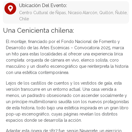
Ubicación Del Evento:
Centro Cultural de Ñipas, Nicasio Alarcón, Quillón, Ñuble,
Chile
Una Cenicienta chilena:
El montaje, financiado por el Fondo Nacional de Fomento y
Desarrollo de las Artes Escénicas – Convocatoria 2025, marca
un hito para estas localidades al ofrecer una experiencia lírica
completa: orquesta de cámara en vivo, elenco solista, coro
masculino y un diseño escenográfico que reinterpreta la historia
con una estética contemporánea.
Lejos de los castillos de cuentos y los vestidos de gala, esta
versión transcurre en un entorno actual. Una casa venida a
menos, un padrastro obsesionado con ascender socialmente y
un príncipe multimillonario saudita son los nuevos protagonistas
de esta historia, todo bajo una estética inspirada en un gran libro
pop-up escenográfico, cuyas páginas revelan los distintos
espacios donde se desarrolla la acción.
Adaptar esta ópera de 1817 fue, según Navarrete, un ejercicio