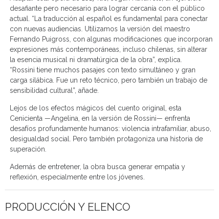
desafiante pero necesario para lograr cercanía con el público
actual. “La traducción al español es fundamental para conectar
con nuevas audiencias. Utilizamos la versión del maestro
Fernando Puigross, con algunas modificaciones que incorporan
expresiones más contemporáneas, incluso chilenas, sin alterar
la esencia musical ni dramatúrgica de la obra”, explica.
“Rossini tiene muchos pasajes con texto simultáneo y gran
carga silábica. Fue un reto técnico, pero también un trabajo de
sensibilidad cultural”, añade.
Lejos de los efectos mágicos del cuento original, esta
Cenicienta —Angelina, en la versión de Rossini— enfrenta
desafíos profundamente humanos: violencia intrafamiliar, abuso,
desigualdad social. Pero también protagoniza una historia de
superación.
Además de entretener, la obra busca generar empatía y
reflexión, especialmente entre los jóvenes.
PRODUCCIÓN Y ELENCO