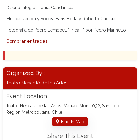
Diseño integral: Laura Gandarillas
Musicalización y voces: Hans Horta y Roberto Gacitúa
Fotografía de Pedro Lemebel: “Frida II” por Pedro Marinello
Comprar entradas
Organized By :
Teatro Nescafé de las Artes
Event Location
Teatro Nescafé de las Artes, Manuel Montt 032, Santiago,
Región Metropolitana, Chile
Find In Map
Share This Event