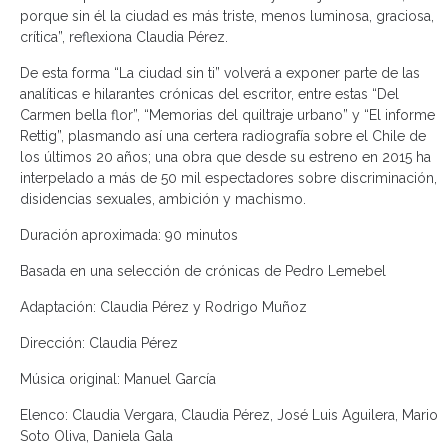
porque sin él la ciudad es más triste, menos luminosa, graciosa,
crítica”, reflexiona Claudia Pérez.
De esta forma “La ciudad sin ti” volverá a exponer parte de las
analíticas e hilarantes crónicas del escritor, entre estas “Del
Carmen bella flor”, “Memorias del quiltraje urbano” y “El informe
Rettig”, plasmando así una certera radiografía sobre el Chile de
los últimos 20 años; una obra que desde su estreno en 2015 ha
interpelado a más de 50 mil espectadores sobre discriminación,
disidencias sexuales, ambición y machismo.
Duración aproximada: 90 minutos
Basada en una selección de crónicas de Pedro Lemebel
Adaptación: Claudia Pérez y Rodrigo Muñoz
Dirección: Claudia Pérez
Música original: Manuel García
Elenco: Claudia Vergara, Claudia Pérez, José Luis Aguilera, Mario
Soto Oliva, Daniela Gala